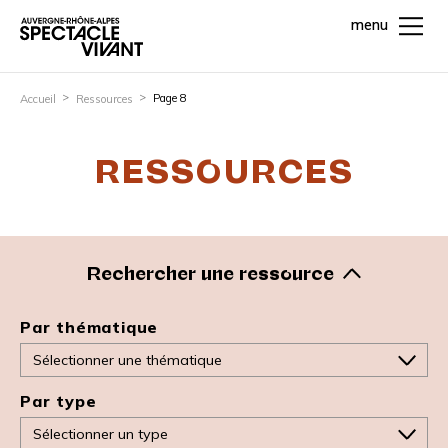
menu
Page 8
Accueil
Ressources
RESSOURCES
Rechercher une ressource
Par thématique
Par type