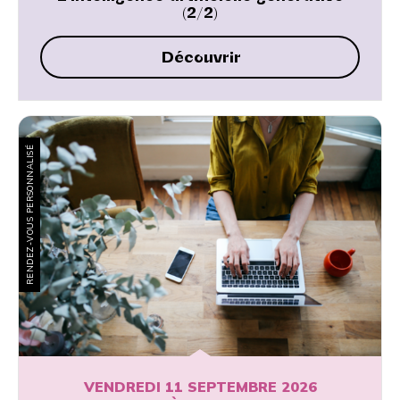
(2/2)
Découvrir
RENDEZ-VOUS PERSONNALISÉ
VENDREDI 11 SEPTEMBRE 2026