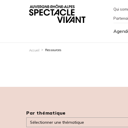
Qui som
Partena
Agend
Ressources
Accueil
Par thématique