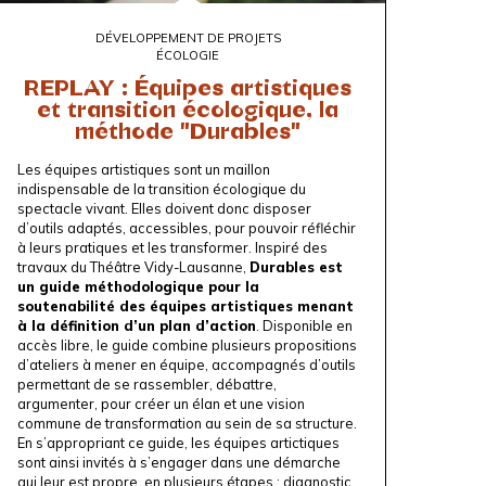
DÉVELOPPEMENT DE PROJETS
ÉCOLOGIE
REPLAY : Équipes artistiques
et transition écologique, la
méthode "Durables"
Les équipes artistiques sont un maillon
indispensable de la transition écologique du
spectacle vivant. Elles doivent donc disposer
d’outils adaptés, accessibles, pour pouvoir réfléchir
à leurs pratiques et les transformer. Inspiré des
travaux du
Théâtre Vidy-Lausanne
,
Durables est
un guide méthodologique pour la
soutenabilité des équipes artistiques menant
à la définition d’un plan d’action
. Disponible en
accès libre, le guide combine plusieurs propositions
d’ateliers à mener en équipe, accompagnés d’outils
permettant de se rassembler, débattre,
argumenter, pour créer un élan et une vision
commune de transformation au sein de sa structure.
En s’appropriant ce guide, les équipes artictiques
sont ainsi invités à s’engager dans une démarche
qui leur est propre, en plusieurs étapes : diagnostic