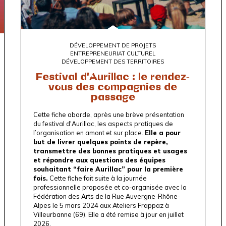
DÉVELOPPEMENT DE PROJETS
ENTREPRENEURIAT CULTUREL
DÉVELOPPEMENT DES TERRITOIRES
Festival d'Aurillac : le rendez-
vous des compagnies de
passage
Cette fiche aborde, après une brève présentation
du festival d'Aurillac, les aspects pratiques de
l’organisation en amont et sur place.
Elle a pour
but de livrer quelques points de repère,
transmettre des bonnes pratiques et usages
et répondre aux questions des équipes
souhaitant “faire Aurillac” pour la première
fois.
Cette fiche fait suite à la journée
professionnelle proposée et co-organisée avec la
Fédération des Arts de la Rue Auvergne-Rhône-
Alpes
le 5 mars 2024 aux Ateliers Frappaz à
Villeurbanne (69). Elle a été remise à jour en juillet
2026.