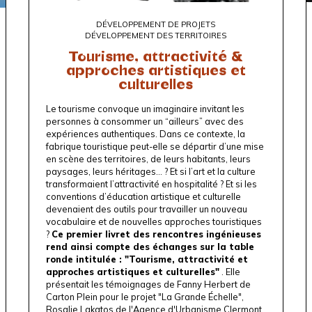
DÉVELOPPEMENT DE PROJETS
DÉVELOPPEMENT DES TERRITOIRES
Tourisme, attractivité &
approches artistiques et
culturelles
Le tourisme convoque un imaginaire invitant les
personnes à consommer un “ailleurs” avec des
expériences authentiques. Dans ce contexte, la
fabrique touristique peut-elle se départir d’une mise
en scène des territoires, de leurs habitants, leurs
paysages, leurs héritages… ? Et si l’art et la culture
transformaient l’attractivité en hospitalité ? Et si les
conventions d’éducation artistique et culturelle
devenaient des outils pour travailler un nouveau
vocabulaire et de nouvelles approches touristiques
?
Ce premier livret des rencontres ingénieuses
rend ainsi compte des échanges sur la table
ronde intitulée : "Tourisme, attractivité et
approches artistiques et culturelles"
. Elle
présentait les témoignages de Fanny Herbert de
Carton Plein
pour le projet "
La Grande Échelle
",
Rosalie Lakatos de l'
Agence d'Urbanisme Clermont