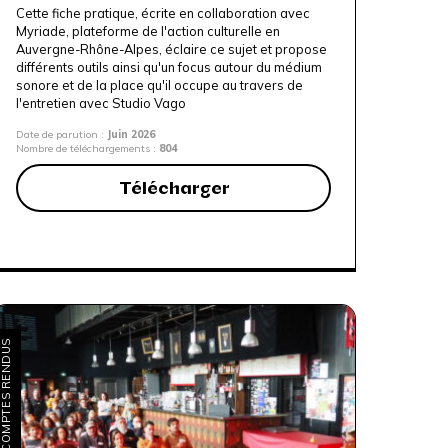
Cette fiche pratique, écrite en collaboration avec
Myriade, plateforme de l'action culturelle en
Auvergne-Rhône-Alpes
, éclaire ce sujet et propose
différents outils ainsi qu'un focus autour du médium
sonore et de la place qu'il occupe au travers de
l'entretien avec
Studio Vago
Date de parution :
Juin 2026
Nombre de téléchargements :
804
Télécharger
OMPTES RENDUS