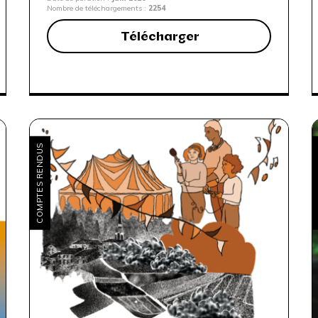
Nombre de téléchargements :
2254
Télécharger
COMPTES RENDUS
C