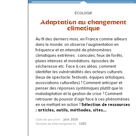
ÉCOLOGIE
Adaptation au changement
climatique
Au fil des derniers mois, en France comme ailleurs
dans le monde, on observe l’augmentation en
fréquence et en intensité de phénomènes
climatiques extrêmes : canicules, feux de forêts,
pluies intenses et inondations, épisodes de
sécheresse etc. Face à ces aléas, comment
identifier les vulnérabilités des acteurs culturels
(lieux de spectacle, festivals, équipes artistiques,
associations culturelles) ? Comment anticiper et
penser des réponses systémiques plutôt que la
maladaptation et la gestion de crise ? Comment
retrouver du pouvoir d’agir face à ces phénomènes
en se mettant en action ?
Sélection de ressources
: articles, outils, méthodes, sites...
Date de parution :
Juin 2026
Nombre de téléchargements :
1062