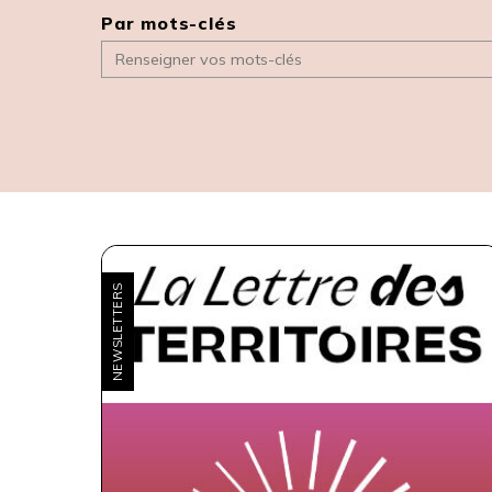
Par mots-clés
NEWSLETTERS