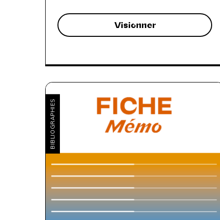
Visionner
BIBLIOGRAPHIES