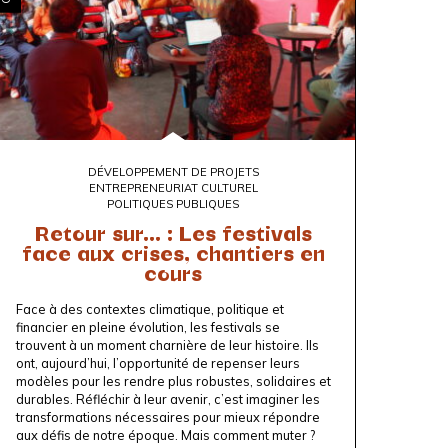
DÉVELOPPEMENT DE PROJETS
ENTREPRENEURIAT CULTUREL
POLITIQUES PUBLIQUES
Retour sur... : Les festivals
face aux crises, chantiers en
cours
Face à des contextes climatique, politique et
financier en pleine évolution, les festivals se
trouvent à un moment charnière de leur histoire. Ils
ont, aujourd’hui, l’opportunité de repenser leurs
modèles pour les rendre plus robustes, solidaires et
durables. Réfléchir à leur avenir, c’est imaginer les
transformations nécessaires pour mieux répondre
aux défis de notre époque. Mais comment muter ?