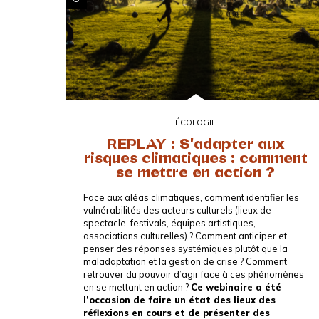
ÉCOLOGIE
REPLAY : S'adapter aux
risques climatiques : comment
se mettre en action ?
Face aux aléas climatiques, comment identifier les
vulnérabilités des acteurs culturels (lieux de
spectacle, festivals, équipes artistiques,
associations culturelles) ? Comment anticiper et
penser des réponses systémiques plutôt que la
maladaptation et la gestion de crise ? Comment
retrouver du pouvoir d’agir face à ces phénomènes
en se mettant en action ?
Ce webinaire a été
l’occasion de faire un état des lieux des
réflexions en cours et de présenter des