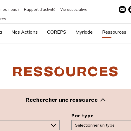
mes-nous ?
Rapport d’activité
Vie associative
ires
a
Nos Actions
COREPS
Myriade
Ressources
RESSOURCES
Rechercher une ressource
Par type