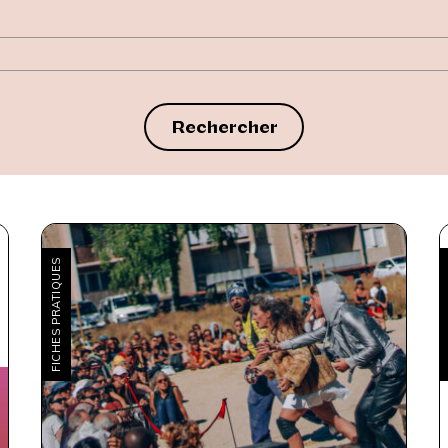
Rechercher
FICHES PRATIQUES
F