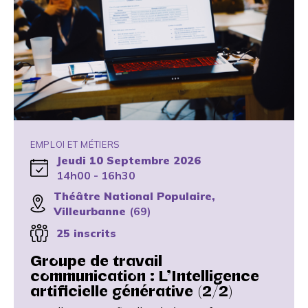
EMPLOI ET MÉTIERS
Jeudi 10 Septembre 2026
14h00 - 16h30
Théâtre National Populaire,
Villeurbanne
(69)
25 inscrits
Groupe de travail
communication : L’Intelligence
artificielle générative (2/2)