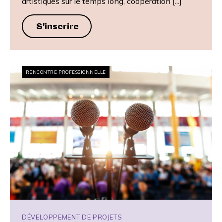
artistiques sur le temps long, coopération [...]
S'inscrire
RENCONTRE PROFESSIONNELLE
DÉVELOPPEMENT DE PROJETS