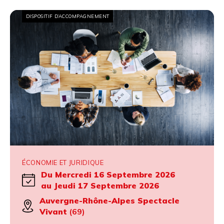
DISPOSITIF D’ACCOMPAGNEMENT
ÉCONOMIE ET JURIDIQUE
Du Mercredi 16 Septembre 2026
au Jeudi 17 Septembre 2026
Auvergne-Rhône-Alpes Spectacle
Vivant
(69)