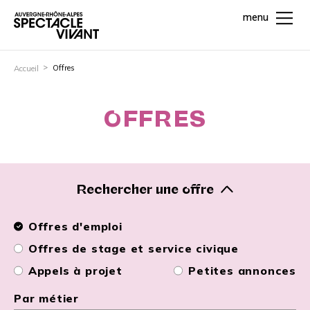
menu
Offres
Accueil
OFFRES
Rechercher une offre
Offres d'emploi
Offres de stage et service civique
Appels à projet
Petites annonces
Par métier