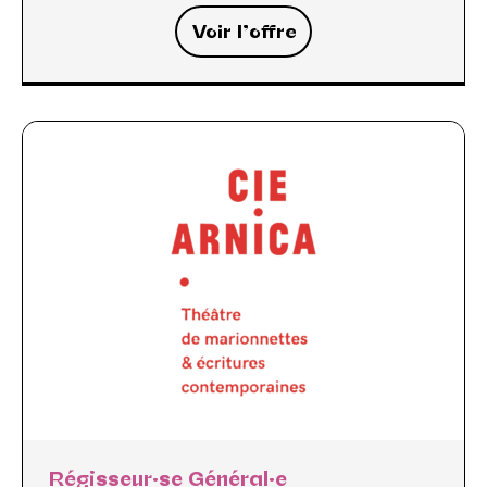
Voir l’offre
Régisseur·se Général·e