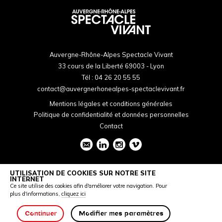
Auvergne-Rhône-Alpes Spectacle Vivant
33 cours de la Liberté 69003 - Lyon
Tél :
04 26 20 55 55
contact@auvergnerhonealpes-spectaclevivant.fr
Mentions légales et conditions générales
Politique de confidentialité et données personnelles
Contact
UTILISATION DE COOKIES SUR NOTRE SITE
INTERNET
Ce site utilise des cookies afin d'améliorer votre navigation. Pour
plus d'informations,
cliquez ici
Continuer
Modifier mes paramètres