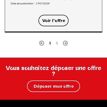
Date de publication :
17/07/2026
Voir l’offre
1
2
Vous souhaitez déposer une offre
?
Déposer mon offre