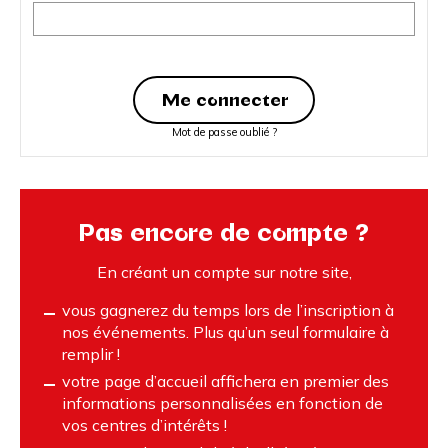
Mot de passe oublié ?
Pas encore de compte ?
En créant un compte sur notre site,
vous gagnerez du temps lors de l’inscription à
nos événements. Plus qu’un seul formulaire à
remplir !
votre page d’accueil affichera en premier des
informations personnalisées en fonction de
vos centres d’intérêts !