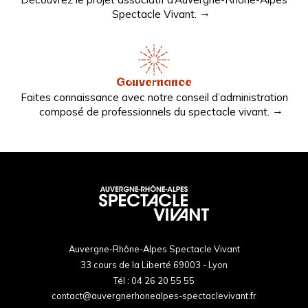
Spectacle Vivant.
Gouvernance
Faites connaissance avec notre conseil d’administration
composé de professionnels du spectacle vivant.
Auvergne-Rhône-Alpes Spectacle Vivant
33 cours de la Liberté 69003 - Lyon
Tél :
04 26 20 55 55
contact@auvergnerhonealpes-spectaclevivant.fr