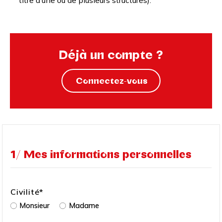
titre d’une ou de plusieurs structures).
Déjà un compte ?
Connectez-vous
1/ Mes informations personnelles
Civilité
*
Monsieur
Madame