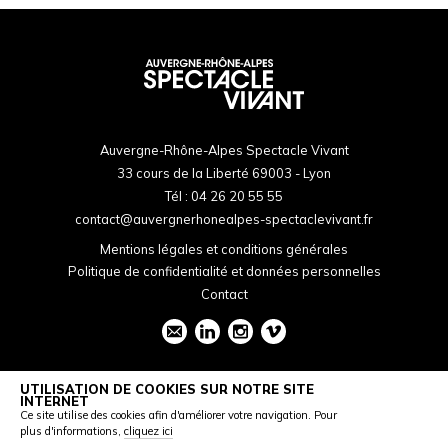
Auvergne-Rhône-Alpes Spectacle Vivant
33 cours de la Liberté 69003 - Lyon
Tél :
04 26 20 55 55
contact@auvergnerhonealpes-spectaclevivant.fr
Mentions légales et conditions générales
Politique de confidentialité et données personnelles
Contact
UTILISATION DE COOKIES SUR NOTRE SITE
INTERNET
Ce site utilise des cookies afin d'améliorer votre navigation. Pour
plus d'informations,
cliquez ici