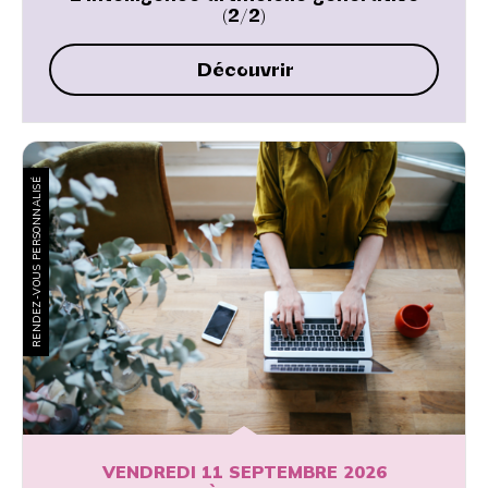
(2/2)
Découvrir
RENDEZ-VOUS PERSONNALISÉ
VENDREDI 11 SEPTEMBRE 2026