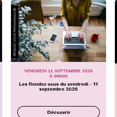
RENDEZ-VOUS PERSONNALISÉ
DI
VENDREDI 11 SEPTEMBRE 2026
À 09H00
Les Rendez-vous du vendredi – 11
septembre 2026
Découvrir