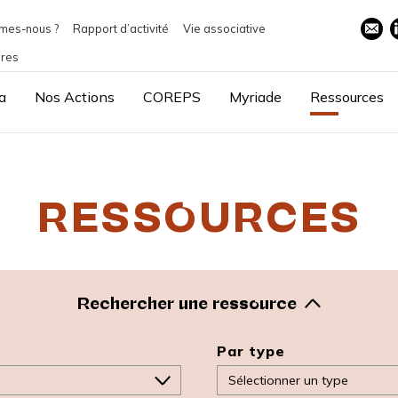
mes-nous ?
Rapport d’activité
Vie associative
ires
a
Nos Actions
COREPS
Myriade
Ressources
RESSOURCES
Rechercher une ressource
Par type