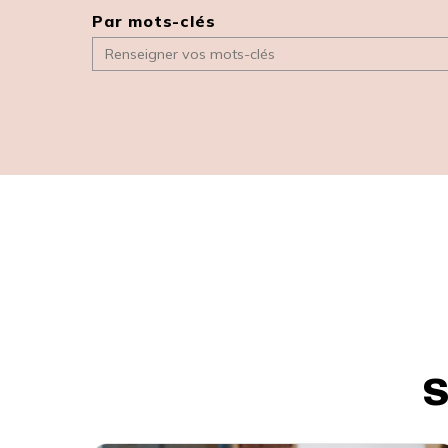
Par mots-clés
S