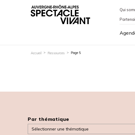
Qui som
Partena
Agend
Page 5
Accueil
Ressources
Par thématique