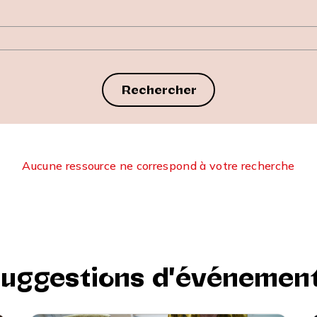
Rechercher
Aucune ressource ne correspond à votre recherche
uggestions d'événemen