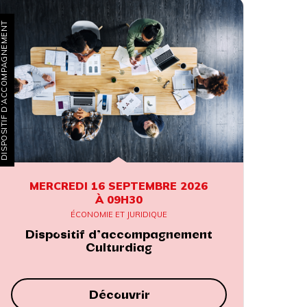
SPOSITIF D’ACCOMPAGNEMENT
MERCREDI 16 SEPTEMBRE 2026
À 09H30
ÉCONOMIE ET JURIDIQUE
Dispositif d’accompagnement
Culturdiag
Découvrir