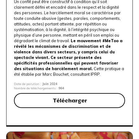
Un conflit peut être constructif à condition qu’il soit
clairement défini et encadré dans le respect et la dignité
des personnes. Le harcèlement moral se caractérise par
toute conduite abusive (gestes, paroles, comportements,
attitudes, actes) portant atteinte, par répétition ou
systématisation, à la dignité, à l’intégrité psychique ou
physique d’une personne, mettant en péril son emploi ou
dégradant le climat de travail.
Le mouvement #MeToo a
révélé les mécanismes de discrimination et de
violence dans divers secteurs, y compris celui du
spectacle vivant.
Ce secteur présente des
spécificités professionnelles qui peuvent favoriser
des situations de harcèlement moral.
Cette pratique a
été établie par
Marc Bouchet, consultant IPRP
.
Date de parution :
Juin 2024
Nombre de téléchargements :
964
Télécharger