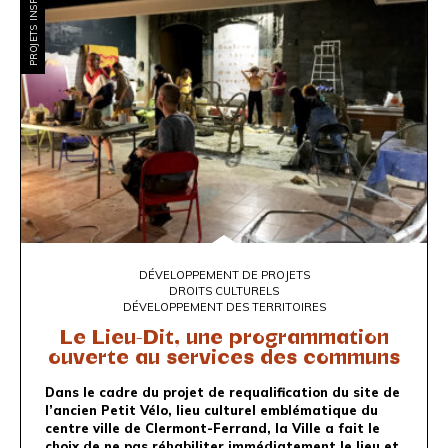
PROJETS INSPIRANTS
DÉVELOPPEMENT DE PROJETS
DROITS CULTURELS
DÉVELOPPEMENT DES TERRITOIRES
Le Lieu-Dit, une programmation
ouverte au services des communs
Dans le cadre du projet de requalification du site de
l’ancien Petit Vélo, lieu culturel emblématique du
centre ville de Clermont-Ferrand, la Ville a fait le
choix de ne pas réhabiliter immédiatement le lieu et