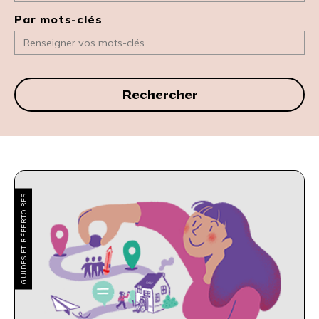
Par mots-clés
Rechercher
GUIDES ET RÉPERTOIRES