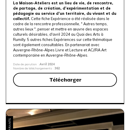
La Maison-Ateliers est un lieu de vie, de rencontre,
de partage, de création, d’expérimentation et de
pédagogie au service d’un territoire, du vivant et du
collectif.
Cette fiche Expérience a été réalisée dans le
cadre de la rencontre professionnelle,
" Autres temps,
autres lieux ", penser et mettre en œuvre des espaces
culturels désirables
, d'avril 2024 au Quai des Arts à
Rumilly. 5 autres fiches Expériences sur cette thématique
sont également consultables
. En partenariat avec
Auvergne-Rhône-Alpes Livre et Lecture
et A
C//RA Art
contemporaine en Auvergne-Rhône-Alpes
.
Date de parution :
Avril 2024
Nombre de téléchargements :
362
Télécharger