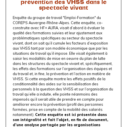
prévention des VHSS dans le
spectacle vivant
Enquête du groupe de travail "Emploi-Formation" du
COREPS
Auvergne-Rhône-Alpes. Cette enquête, co-
construite avec
HF+ AURA
, visait d’abord à évaluer la
qualité des formations suivies et leur ajustement aux
problématiques spécifiques au secteur du spectacle
vivant, dont on sait qu’il cumule les facteurs d’exposition
aux VHSS tant par son modèle économique que par les
situations de travail qu’il impose. Elle visait également à
saisir les modalités de mise en oeuvre du plan de lutte
dans les structures du spectacle vivant et, spécifiquement,
les effets des formations sur l’organisation des équipes et
du travail et, in fine, la prévention et l’action en matière de
VHSS. Si cette enquête montre les effets positifs de la
conditionnalité des aides sur la sensibilisation des
personnels à la question des VHSS et sur l’organisation du
travail qu’elle a induite, elle pointe néanmoins des
impensés qu’il serait utile de prendre en compte pour
améliorer encore la prévention (profil des personnes
formées, prise en compte de la mobilité des salariés
notamment).
Cette enquête est ici présentée dans
son intégralité et fait l’objet, en fin de document,
d’une analyse partagée par les organisations