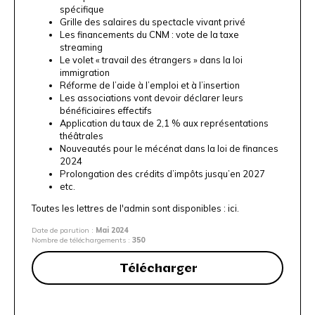
spécifique
Grille des salaires du spectacle vivant privé
Les financements du CNM : vote de la taxe
streaming
Le volet « travail des étrangers » dans la loi
immigration
Réforme de l’aide à l’emploi et à l’insertion
Les associations vont devoir déclarer leurs
bénéficiaires effectifs
Application du taux de 2,1 % aux représentations
théâtrales
Nouveautés pour le mécénat dans la loi de finances
2024
Prolongation des crédits d’impôts jusqu’en 2027
etc.
Toutes les lettres de l'admin sont disponibles :
ici.
Date de parution :
Mai 2024
Nombre de téléchargements :
350
Télécharger