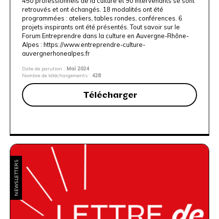
450 professionnels de la culture et 90 intervenants se sont
retrouvés et ont échangés. 18 modalités ont été
programmées : ateliers, tables rondes, conférences. 6
projets inspirants ont été présentés. Tout savoir sur le
Forum Entreprendre dans la culture en Auvergne-Rhône-
Alpes :
https://www.entreprendre-culture-
auvergnerhonealpes.fr
Date de parution :
Mai 2024
Nombre de téléchargements :
428
Télécharger
NEWSLETTERS