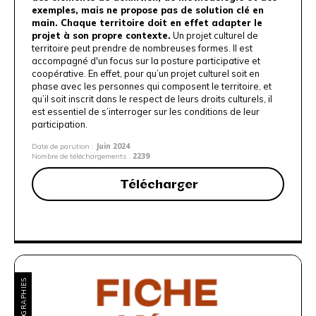
exemples, mais ne propose pas de solution clé en
main. Chaque territoire doit en effet adapter le
projet à son propre contexte.
Un projet culturel de
territoire peut prendre de nombreuses formes. Il est
accompagné d'un focus sur la posture participative et
coopérative. En effet, pour qu’un projet culturel soit en
phase avec les personnes qui composent le territoire, et
qu’il soit inscrit dans le respect de leurs droits culturels, il
est essentiel de s’interroger sur les conditions de leur
participation.
Date de parution :
Juin 2024
Nombre de téléchargements :
2239
Télécharger
BIBLIOGRAPHIES