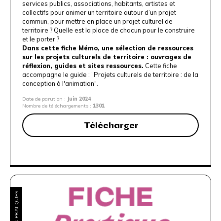
services
publics, associations, habitants, artistes et
collectifs pour animer
un territoire autour d’un projet
commun, pour mettre en place un
projet culturel de
territoire ? Quelle est la place de chacun pour le
construire
et le porter ?
Dans cette fiche Mémo, une sélection de ressources
sur les
projets culturels de territoire : ouvrages de
réflexion, guides et
sites ressources.
Cette fiche
accompagne le guide :
"Projets culturels de territoire : de la
conception à l'animation"
.
Date de parution :
Juin 2024
Nombre de téléchargements :
1301
Télécharger
FICHES PRATIQUES