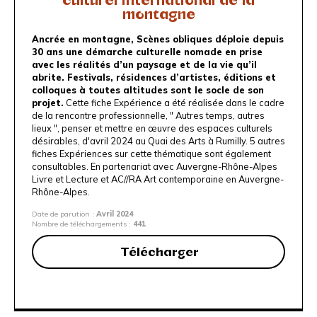
montagne
Ancrée en montagne, Scènes obliques déploie depuis
30 ans une démarche culturelle nomade en prise
avec les réalités d’un paysage et de la vie qu’il
abrite. Festivals, résidences d’artistes, éditions et
colloques à toutes altitudes sont le socle de son
projet.
Cette fiche Expérience a été réalisée dans le cadre
de la rencontre professionnelle,
" Autres temps, autres
lieux ", penser et mettre en œuvre des espaces culturels
désirables
, d'avril 2024 au Quai des Arts à Rumilly. 5 autres
fiches Expériences sur cette thématique
sont également
consultables
. En partenariat avec
Auvergne-Rhône-Alpes
Livre et Lecture
et A
C//RA Art contemporaine en Auvergne-
Rhône-Alpes
.
Date de parution :
Avril 2024
Nombre de téléchargements :
441
Télécharger