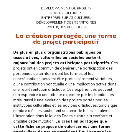
DÉVELOPPEMENT DE PROJETS
DROITS CULTURELS
ENTREPRENEURIAT CULTUREL
DÉVELOPPEMENT DES TERRITOIRES
POLITIQUES PUBLIQUES
La création partagée, une forme
de projet participatif
De plus en plus d'organisations publiques ou
associatives, culturelles ou sociales portent
aujourd'hui des projets artistiques participatifs.
Ces
projets ont en commun de générer une participation des
personnes du territoire dont les formes et les
concrétisations peuvent être particulièrement variables,
d'une contribution ponctuelle à une implication active dans
une représentation artistique. Ces expériences peuvent
correspondre à une attente exprimée par les habitant·es
mais aussi à une évolution des projets portés par les
institutions culturelles et les équipes artistiques, tandis que
nombre d'élu·es souhaitent soutenir de telles initiatives.
L'inscription dans la loi des Droits culturels a conforté et
amplifié cette mutation.
La création partagée que
cette fiche se propose de valoriser est une forme
particulière de projet participatif qui engage les