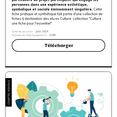
personnes dans une expérience esthétique,
symbolique et sociale éminemment singulière.
Cette
fiche pratique et synthétique fait partie d'une collection de
fiches à destination des élu·es Culture, collection "
Culture :
une fiche pour l'essentiel
".
Date de parution :
Juin 2024
Nombre de téléchargements :
1289
Télécharger
COMPTES RENDUS