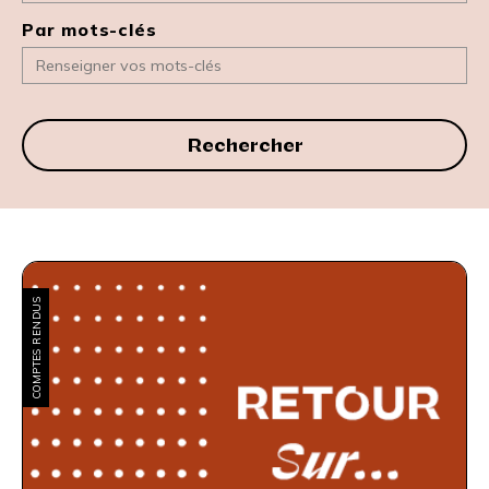
Par mots-clés
Rechercher
COMPTES RENDUS