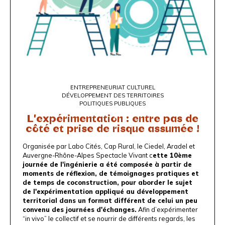
ENTREPRENEURIAT CULTUREL
DÉVELOPPEMENT DES TERRITOIRES
POLITIQUES PUBLIQUES
L'expérimentation : entre pas de
côté et prise de risque assumée !
Organisée par
Labo Cités
, Cap Rural, le
Ciedel
,
Aradel
et
Auvergne-Rhône-Alpes Spectacle Vivant c
ette 10ème
journée de l'ingénierie a été composée à partir de
moments de réflexion, de témoignages pratiques et
de temps de coconstruction, pour aborder le sujet
de l'expérimentation appliqué au développement
territorial dans un format différent de celui un peu
convenu des journées d'échanges.
Afin d’expérimenter
“in vivo” le collectif et se nourrir de différents regards, les