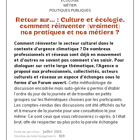
ÉCOLOGIE
MÉTIER
POLITIQUES PUBLIQUES
Retour sur... : Culture et écologie,
comment réinventer (vraiment)
nos pratiques et nos métiers ?
Comment réinventer le secteur culturel dans le
contexte d’urgence climatique ?
De nombreux
professionnels et réseaux sont déjà en mouvement
et d’autres ne savent pas comment s’en saisir. Pour
dialoguer sur cette large thématique, l’Agence a
proposé aux professionnels, collectivités, acteurs
culturels et réseaux un espace d’échanges sous la
forme d’un Forum ouvert.
Cette méthodologie de
discussion encadrée mais auto-gérée a permis d’établir
l’ordre du jour de la journée et de travailler en petits
groupes sur les thématiques choisies par les participants.
Les comptes-rendus des discussions ont été affichés au fur
et à mesure de la journée pour une consultation le jour
même. Ce sont ceux que vous retrouverez ci-après, à l’état
brut, afin de respecter au plus près la parole échangée.
Date de parution :
Juillet 2024
Nombre de téléchargements :
829