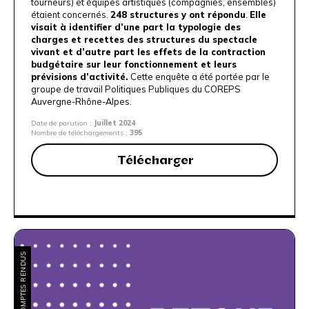
tourneurs) et équipes artistiques (compagnies, ensembles)
étaient concernés.
248 structures y ont répondu
.
Elle
visait à identifier d’une part la typologie des
charges et recettes des structures du spectacle
vivant et d’autre part les effets de la contraction
budgétaire sur leur fonctionnement et leurs
prévisions d’activité.
Cette enquête a été portée par le
groupe de travail Politiques Publiques du
COREPS
Auvergne-Rhône-Alpes
.
Date de parution :
Juillet 2024
Nombre de téléchargements :
395
Télécharger
COMPTES RENDUS