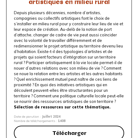
artistiques en milieu rural
Depuis plusieurs décennies, nombre d’artistes,
compagnies ou collectifs artistiques font le choix de
s’installer en milieu rural pour y construire leur lieu de vie et
leur espace de création. Au-delà de la notion de port
d’attache, changer de cadre de vie peut aussi coïncider
avec la volonté de travailler différemment et de
redimensionner le projet artistique au territoire devenu lieu
d’habitation. Existe-t-il des typologies d’artistes et de
projets qui soient facteurs d’intégration sur un territoire
rural ? Participer artistiquement à la vie locale permet-il de
nouer d’autres relations avec son milieu de vie ? Comment
se noue la relation entre les artistes et les autres habitants
? Quel enrichissement mutuel peut naître de ces liens de
proximité ? En quoi des initiatives artistiques qui en
découlent peuvent-elles être structurantes pour un
territoire ? Comment une politique culturelle locale peut-elle
se nourrir des ressources artistiques de son territoire ?
Sélection de ressources sur cette thématique.
Date de parution :
Juillet 2024
Nombre de téléchargements :
1408
Télécharger