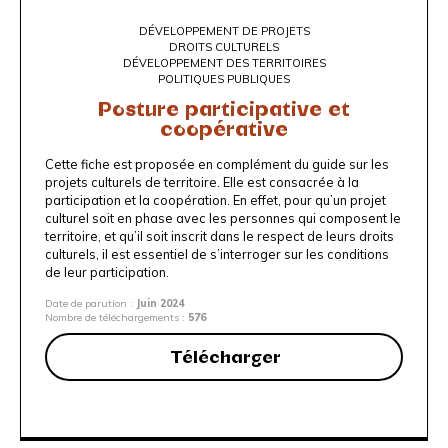
DÉVELOPPEMENT DE PROJETS
DROITS CULTURELS
DÉVELOPPEMENT DES TERRITOIRES
POLITIQUES PUBLIQUES
Posture participative et
coopérative
Cette fiche est proposée en complément du
guide sur les
projets culturels de territoire
. Elle est consacrée à la
participation et la coopération. En effet, pour qu’un projet
culturel soit en phase avec les personnes qui composent le
territoire, et qu’il soit inscrit dans le respect de leurs droits
culturels, il est essentiel de s’interroger sur les conditions
de leur participation.
Date de parution :
Juin 2024
Nombre de téléchargements :
576
Télécharger