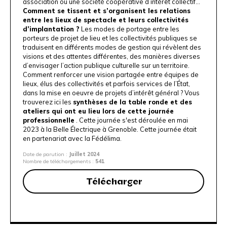
association ou une société coopérative d’intérêt collectif…
Comment se tissent et s’organisent les relations
entre les lieux de spectacle et leurs collectivités
d’implantation ?
Les modes de portage entre les
porteurs de projet de lieu et les collectivités publiques se
traduisent en différents modes de gestion qui révèlent des
visions et des attentes différentes, des manières diverses
d’envisager l’action publique culturelle sur un territoire.
Comment renforcer une vision partagée entre équipes de
lieux, élus des collectivités et parfois services de l’État,
dans la mise en oeuvre de projets d’intérêt général ? Vous
trouverez ici les
synthèses de la table ronde et des
ateliers qui ont eu lieu lors de cette journée
professionnelle
. Cette journée s'est déroulée en mai
2023 à la Belle Électrique à Grenoble. Cette journée était
en partenariat avec la
Fédélima
.
Date de parution :
Juillet 2024
Nombre de téléchargements :
541
Télécharger