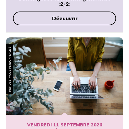
(2/2)
Découvrir
RENDEZ-VOUS PERSONNALISÉ
VENDREDI 11 SEPTEMBRE 2026