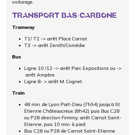
voiturage.
TRANSPORT BAS-CARBONE
Tramway
T1/ T2 -> arrêt Place Carnot
T3 -> arrêt Zenith/Comédie
Bus
Ligne 10 /12 -> arrêt Parc Expositions ou ->
arrêt Ampère
Ligne 8- > arrêt M. Cognet
Train
48 min. de Lyon Part-Dieu (7h54) jusqu’à St
Etienne Châteaucreux (8h42) puis Bus C28
ou P28 direction Firminy, arrêt Carnot Saint-
Etienne, puis 10 min. à pied
Bus C28 ou P28 de Carnot Saint-Etienne