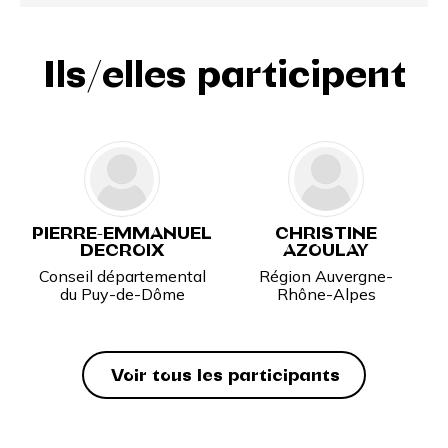
Ils/elles participent
PIERRE-EMMANUEL
CHRISTINE
DECROIX
AZOULAY
Conseil départemental
Région Auvergne-
du Puy-de-Dôme
Rhône-Alpes
Voir tous les participants