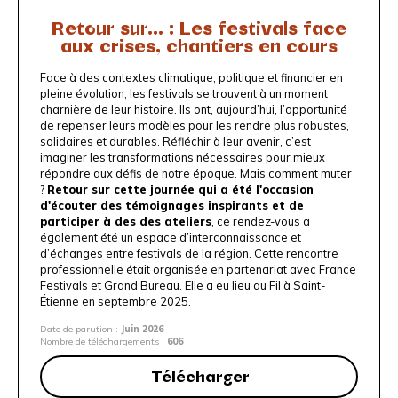
Retour sur... : Les festivals face
aux crises, chantiers en cours
Face à des contextes climatique, politique et financier en
pleine évolution, les festivals se trouvent à un moment
charnière de leur histoire. Ils ont, aujourd’hui, l’opportunité
de repenser leurs modèles pour les rendre plus robustes,
solidaires et durables. Réfléchir à leur avenir, c’est
imaginer les transformations nécessaires pour mieux
répondre aux défis de notre époque. Mais comment muter
?
Retour sur cette journée qui a été l'occasion
d'écouter des témoignages inspirants et de
participer à des des ateliers
, ce rendez-vous a
également été un espace d’interconnaissance et
d’échanges entre festivals de la région. Cette rencontre
professionnelle était organisée en partenariat avec
France
Festivals
et
Grand Bureau
. Elle a eu lieu au
Fil
à Saint-
Étienne en septembre 2025.
Date de parution :
Juin 2026
Nombre de téléchargements :
606
Télécharger