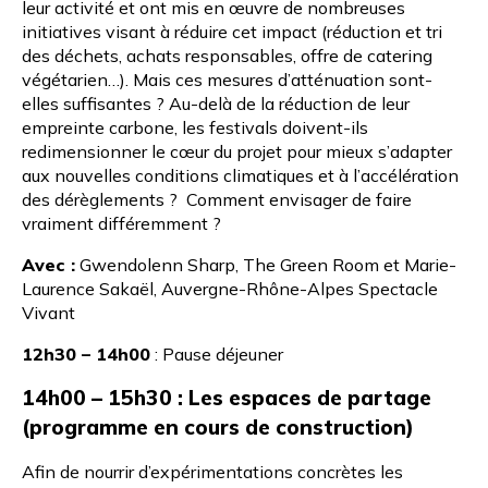
leur activité et ont mis en œuvre de nombreuses
initiatives visant à réduire cet impact (réduction et tri
des déchets, achats responsables, offre de catering
végétarien…). Mais ces mesures d’atténuation sont-
elles suffisantes ? Au-delà de la réduction de leur
empreinte carbone, les festivals doivent-ils
redimensionner le cœur du projet pour mieux s’adapter
aux nouvelles conditions climatiques et à l’accélération
des dérèglements ? Comment envisager de faire
vraiment différemment ?
Avec :
Gwendolenn Sharp,
The Green Room
et
Marie-
Laurence Sakaël
, Auvergne-Rhône-Alpes Spectacle
Vivant
12h30 – 14h00
: Pause déjeuner
14h00 – 15h30
: Les espaces de partage
(programme en cours de construction)
Afin de nourrir d’expérimentations concrètes les