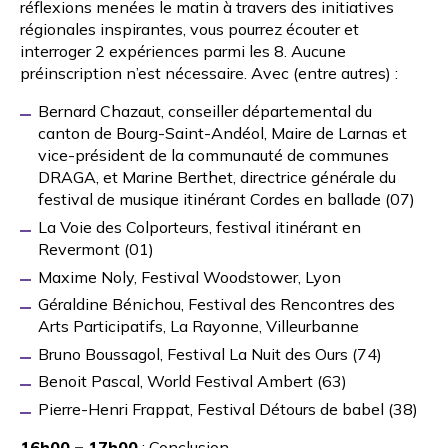
réflexions menées le matin à travers des initiatives
régionales inspirantes, vous pourrez écouter et
interroger 2 expériences parmi les 8. Aucune
préinscription n’est nécessaire. Avec (entre autres) :
Bernard Chazaut, conseiller départemental du
canton de Bourg-Saint-Andéol, Maire de Larnas et
vice-président de la communauté de communes
DRAGA, et Marine Berthet, directrice générale du
festival de musique itinérant
Cordes en ballade
(07)
La Voie des Colporteurs
, festival itinérant en
Revermont (01)
Maxime Noly, Festival Woodstower, Lyon
Géraldine Bénichou,
Festival des Rencontres des
Arts Participatifs
, La Rayonne, Villeurbanne
Bruno Boussagol,
Festival La Nuit des Ours
(74)
Benoit Pascal,
World Festival Ambert
(63)
Pierre-Henri Frappat,
Festival Détours de babel
(38)
16h00 – 17h00
: Conclusion