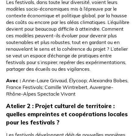
Les festivals, dans toute leur diversité, voient leurs
modèles socio-économiques mis à l’épreuve par le
contexte économique et politique global, par la hausse
des coûts ou encore par les aléas climatiques. L’équilibre
devient pour beaucoup difficile à atteindre. Comment
ces modèles peuvent-ils évoluer pour devenir plus
soutenables et plus robustes, tout en gardant ou en
renouvelant le sens et la cohérence du projet ? L’atelier
se veut un espace d’échange de pratiques entre
festivals pour s’inspirer, repérer des expérimentations,
partager des écueils ou des vigilances.
Avec :
Anne-Laure Grivaud
, Élycoop; Alexandra Bobes,
France Festivals
;
Camille Wintrebert
, Auvergne-
Rhône-Alpes Spectacle Vivant
Atelier 2 : Projet culturel de territoire :
quelles empreintes et coopérations locales
pour les festivals ?
Les festivals développent déjà de nouvelles manières