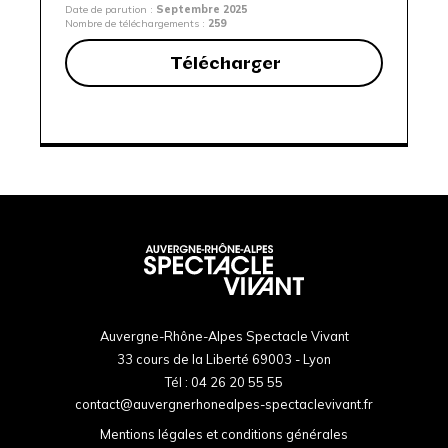
Date de parution :
Septembre 2025
Nombre de téléchargements :
259
Télécharger
Auvergne-Rhône-Alpes Spectacle Vivant
33 cours de la Liberté 69003 - Lyon
Tél :
04 26 20 55 55
contact@auvergnerhonealpes-spectaclevivant.fr
Mentions légales et conditions générales