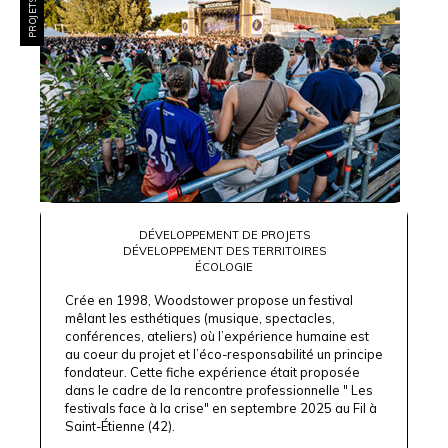
DÉVELOPPEMENT DE PROJETS
DÉVELOPPEMENT DES TERRITOIRES
ÉCOLOGIE
Crée en 1998, Woodstower propose un festival
mêlant les esthétiques (musique, spectacles,
conférences, ateliers) où l’expérience humaine est
au coeur du projet et l’éco-responsabilité un principe
fondateur. Cette fiche expérience était proposée
dans le cadre de la
rencontre
professionnelle " Les
festivals face à la crise"
en septembre 2025 au
Fil à
Saint-Étienne
(42).