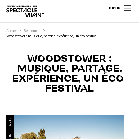
menu
Accueil
Ressources
Woodstower : musique, partage, expérience, un éco-festival
WOODSTOWER :
MUSIQUE, PARTAGE,
EXPÉRIENCE, UN ÉCO-
FESTIVAL
PROJETS INSPIRANTS