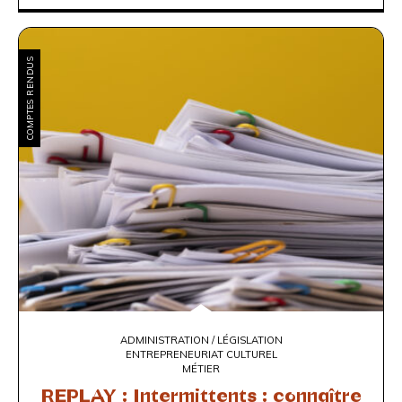
COMPTES RENDUS
ADMINISTRATION / LÉGISLATION
ENTREPRENEURIAT CULTUREL
MÉTIER
REPLAY : Intermittents : connaître