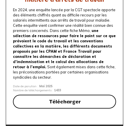
En 2024, une
enquête lancée par la CGT spectacle
apporte
des éléments chiffrés quant au difficile recours par les
salariés intermittents aux arrêts de travail pour maladie.
Cette enquête vient confirmer une réalité bien connue des
premiers concernés. Dans cette fiche Mémo,
une
sélection de ressources pour faire le point sur ce que
prévoient le code du travail et les conventions
collectives en la matière, les différents documents
proposés par les CPAM et France Travail pour
connaître les démarches de déclaration et
d’indemnisation et le calcul des allocations de
retour à l’emploi.
Sont également mises dans cette fiche,
les préconisations portées par certaines organisations
syndicales du secteur.
Date de parution :
Mai 2025
Nombre de téléchargements :
1433
Télécharger