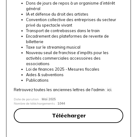
Dons de jours de repos à un organisme d’intérêt
général
IA et défense du droit des artistes
Convention collective des entreprises du secteur
privé du spectacle vivant
Transport de contrebasses dans le train
Encadrement des plateformes de revente de
billetterie
Taxe sur le streaming musical
Nouveau seuil de franchise d’impôts pour les
activités commerciales accessoires des
associations
Loi de finances 2025 - Mesures fiscales
Aides & subventions
Publications
Retrouvez toutes les anciennes lettres de l'admin :
ici
.
Date de parution :
Mai 2025
Nombre de téléchargements :
1044
Télécharger