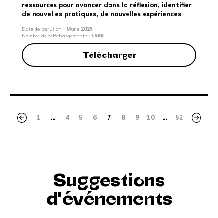
ressources pour avancer dans la réflexion, identifier
de nouvelles pratiques, de nouvelles expériences.
Date de parution :
Mars 2025
Nombre de téléchargements :
1586
Télécharger
1
…
4
5
6
7
8
9
10
…
52
Suggestions
d'événements