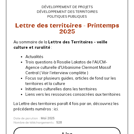
DÉVELOPPEMENT DE PROJETS
DÉVELOPPEMENT DES TERRITOIRES
POLITIQUES PUBLIQUES
Lettre des territoires - Printemps
2025
Au sommaire de la
Lettre des Territoires - veille
culture et ruralité
:
Actualités
Trois questions à Rosalie Lakatos de l'AUCM-
Agence culturelle d'Urbanisme Clermont Massif
Central (
Voir l’interview complète
)
Focus sur plusieurs guides, articles de fond sur les
territoires et la culture
Initiatives culturelles dans les territoires
Liens vers les ressources consacrées aux territoires
La Lettre des territoires paraît 4 fois par an, découvrez les
précédents numéros :
ici
.
Date de parution :
Mai 2025
Nombre de téléchargements :
528