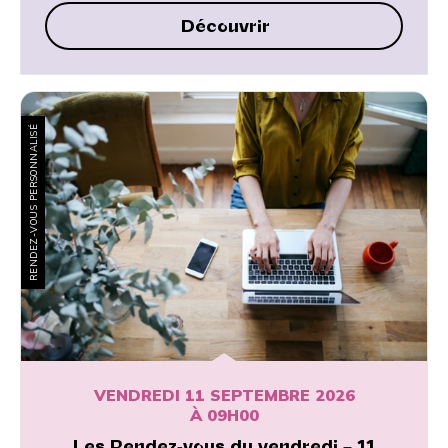
Découvrir
RENDEZ-VOUS PERSONNALISÉ
VENDREDI 11 SEPTEMBRE 2026
À 09H00
Les Rendez-vous du vendredi – 11