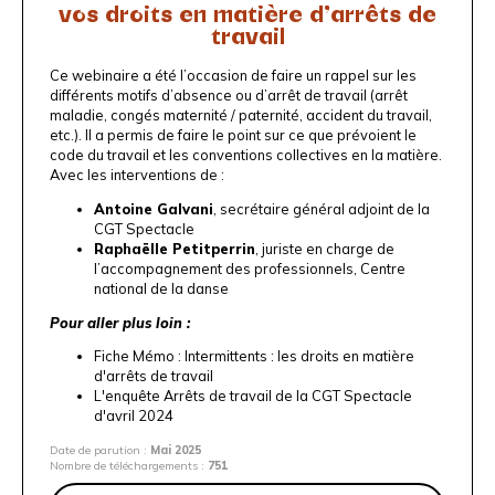
vos droits en matière d’arrêts de
travail
Ce webinaire a été l’occasion de faire un rappel sur les
différents motifs d’absence ou d’arrêt de travail (arrêt
maladie, congés maternité / paternité, accident du travail,
etc.). Il a permis de faire le point sur ce que prévoient le
code du travail et les conventions collectives en la matière.
Avec les interventions de :
Antoine Galvani
, secrétaire général adjoint de la
CGT Spectacle
Raphaëlle Petitperrin
, juriste en charge de
l’accompagnement des professionnels,
Centre
national de la danse
Pour aller plus loin :
Fiche Mémo : Intermittents : les droits en matière
d'arrêts de travail
L'enquête Arrêts de travail de la CGT Spectacle
d'avril 2024
Date de parution :
Mai 2025
Nombre de téléchargements :
751