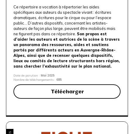
Ce répertoire a vocation à répertorier les aides
spécifiques aux auteurs du spectacle vivant : écritures
dramatiques, écritures pour le cirque ou pour l’espace
public… D’autres dispositifs, concernant les artistes-
auteurs de façon plus large, peuvent être mobilisés mais
ne figurent pas dans ce répertoire.
Son propos est
d’aider les auteurs et autrices de la scène à travers
un panorama des ressources, aides et soutiens
portés par différents acteurs en Auvergne-Rhône-
Alpes, ainsi que de recenser quelques dispositifs,
lieux ou comités de lecture structurants hors région,
sans chercher l’exhaustivité sur le plan national.
Date de parution :
Mai 2025
Nombre de téléchargements :
685
Télécharger