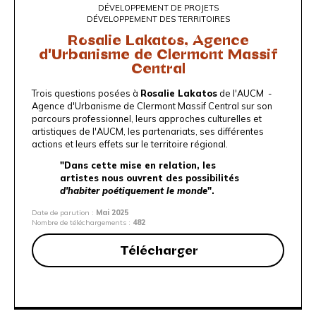
DÉVELOPPEMENT DE PROJETS
DÉVELOPPEMENT DES TERRITOIRES
Rosalie Lakatos, Agence
d'Urbanisme de Clermont Massif
Central
Trois questions posées à
Rosalie Lakatos
de l'
AUCM -
Agence d'Urbanisme de Clermont Massif Central
sur son
parcours professionnel, leurs approches culturelles et
artistiques de l'AUCM, les partenariats, ses différentes
actions et leurs effets sur le territoire régional.
"Dans cette mise en relation, les
artistes nous ouvrent des possibilités
d'habiter poétiquement le monde
".
Date de parution :
Mai 2025
Nombre de téléchargements :
482
Télécharger