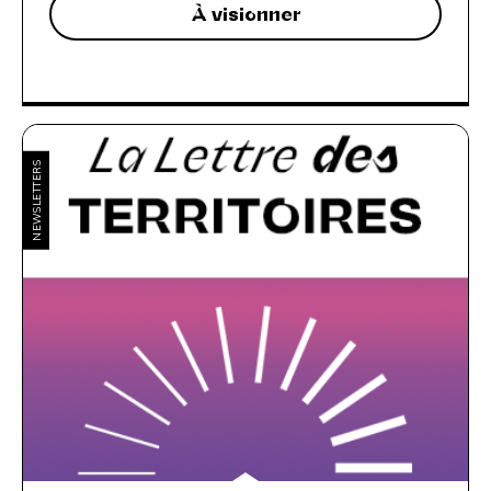
À visionner
NEWSLETTERS