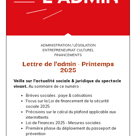
ADMINISTRATION / LÉGISLATION
ENTREPRENEURIAT CULTUREL
FINANCEMENTS
Lettre de l'admin - Printemps
2025
Veille sur l'actualité sociale & juridique du spectacle
vivant.
Au sommaire de ce numéro :
Brèves sociales : paye & cotisations
Focus sur la Loi de financement de la sécurité
sociale 2025
Précisions sur le calcul du plafond applicable aux
intermittents
Loi de Finances 2025 - Mesures sociales
Première phase du déploiement du passeport de
prévention