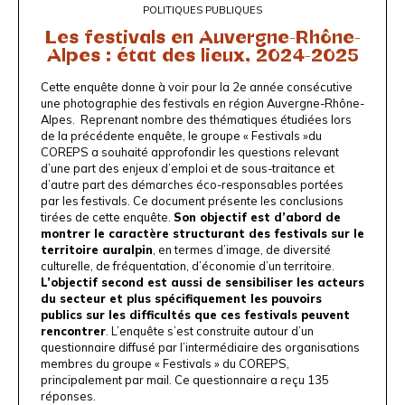
POLITIQUES PUBLIQUES
Les festivals en Auvergne-Rhône-
Alpes : état des lieux, 2024-2025
Cette enquête donne à voir pour la 2e année consécutive
une photographie des festivals en région Auvergne-Rhône-
Alpes. Reprenant nombre des thématiques étudiées lors
de la
précédente enquêt
e, le
groupe « Festivals »du
COREPS
a souhaité approfondir les questions relevant
d’une part des enjeux d’emploi et de sous-traitance et
d’autre part des démarches éco-responsables portées
par les festivals. Ce document présente les conclusions
tirées de cette enquête.
Son objectif est d’abord de
montrer le caractère structurant des festivals sur le
territoire auralpin
, en termes d’image, de diversité
culturelle, de fréquentation, d’économie d’un territoire.
L’objectif second est aussi de sensibiliser les acteurs
du secteur et plus spécifiquement les pouvoirs
publics sur les difficultés que ces festivals peuvent
rencontrer
. L’enquête s’est construite autour d’un
questionnaire diffusé par l’intermédiaire des organisations
membres du groupe « Festivals » du COREPS,
principalement par mail. Ce questionnaire a reçu 135
réponses.