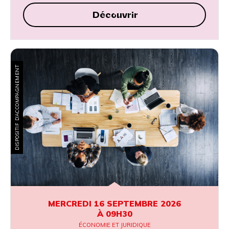
Découvrir
DISPOSITIF D’ACCOMPAGNEMENT
MERCREDI 16 SEPTEMBRE 2026
À 09H30
ÉCONOMIE ET JURIDIQUE