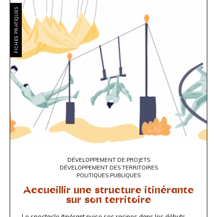
FICHES PRATIQUES
DÉVELOPPEMENT DE PROJETS
DÉVELOPPEMENT DES TERRITOIRES
POLITIQUES PUBLIQUES
Accueillir une structure itinérante
sur son territoire
Le spectacle itinérant puise ses racines dans les débuts