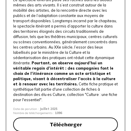
mêmes des arts vivants. Il s’est construit autour de la
mobilité des artistes, de la rencontre directe avec les
publics et de l’adaptation constante aux moyens de
transport disponibles. Longtemps incarné par le chapiteau,
le spectacle itinérant a permis d’apporter la culture dans
des territoires éloignés des circuits traditionnels de
diffusion, tels que les théâtres municipaux, centres culturels
ou scènes conventionnées, généralement concentrés dans
les centres urbains. Au XXe siècle, l’essor des lieux
labellisés par le ministère de la Culture et la
sédentarisation des pratiques ont réduit cette dynamique
itinérante.
Pourtant, on observe aujourd’hui un
véritable
regain d’intérêt : des compagnies font le
choix de l’itinérance comme un acte artistique et
politique, visant à décentraliser l’accès à la culture
et à renouer avec les territoires.
Cette fiche pratique et
synthétique fait partie d'une collection de fiches à
destination des élu·es Culture, collection "
Culture : une fiche
pour l'essentiel
".
Date de parution :
Juillet 2025
Nombre de téléchargements :
1096
Télécharger