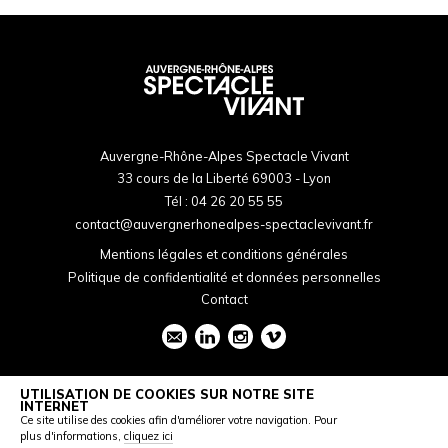
Auvergne-Rhône-Alpes Spectacle Vivant
33 cours de la Liberté 69003 - Lyon
Tél :
04 26 20 55 55
contact@auvergnerhonealpes-spectaclevivant.fr
Mentions légales et conditions générales
Politique de confidentialité et données personnelles
Contact
UTILISATION DE COOKIES SUR NOTRE SITE
INTERNET
Ce site utilise des cookies afin d'améliorer votre navigation. Pour
plus d'informations,
cliquez ici