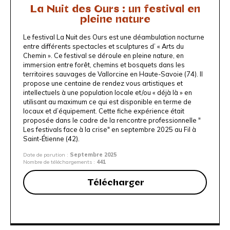
La Nuit des Ours : un festival en
pleine nature
Le festival La Nuit des Ours est une déambulation nocturne
entre différents spectacles et sculptures d’ « Arts du
Chemin ». Ce festival se déroule en pleine nature, en
immersion entre forêt, chemins et bosquets dans les
territoires sauvages de Vallorcine en Haute-Savoie (74). Il
propose une centaine de rendez vous artistiques et
intellectuels à une population locale et/ou « déjà là » en
utilisant au maximum ce qui est disponible en terme de
locaux et d’équipement. Cette fiche expérience était
proposée dans le cadre de la
rencontre
professionnelle "
Les festivals face à la crise"
en septembre 2025 au
Fil à
Saint-Étienne
(42).
Date de parution :
Septembre 2025
Nombre de téléchargements :
441
Télécharger