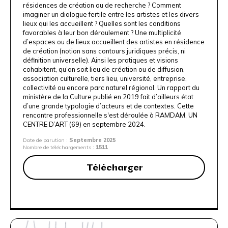
résidences de création ou de recherche ? Comment
imaginer un dialogue fertile entre les artistes et les divers
lieux qui les accueillent ? Quelles sont les conditions
favorables à leur bon déroulement ? Une multiplicité
d’espaces ou de lieux accueillent des artistes en résidence
de création (notion sans contours juridiques précis, ni
définition universelle). Ainsi les pratiques et visions
cohabitent, qu’on soit lieu de création ou de diffusion,
association culturelle, tiers lieu, université, entreprise,
collectivité ou encore parc naturel régional. Un rapport du
ministère de la Culture publié en 2019 fait d’ailleurs état
d’une grande typologie d’acteurs et de contextes. Cette
rencontre professionnelle s'est déroulée à
RAMDAM, UN
CENTRE D’ART
(69) en septembre 2024.
Date de parution :
Septembre 2025
Nombre de téléchargements :
1511
Télécharger