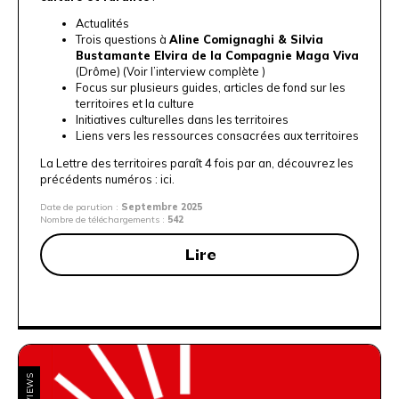
Actualités
Trois questions à
Aline Comignaghi & Silvia
Bustamante Elvira de la Compagnie Maga Viva
(Drôme) (
Voir l’interview complète
)
Focus sur plusieurs guides, articles de fond sur les
territoires et la culture
Initiatives culturelles dans les territoires
Liens vers les ressources consacrées aux territoires
La Lettre des territoires paraît 4 fois par an, découvrez les
précédents numéros :
ici
.
Date de parution :
Septembre 2025
Nombre de téléchargements :
542
Lire