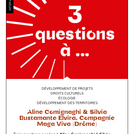
INTERVIEWS
DÉVELOPPEMENT DE PROJETS
DROITS CULTURELS
ÉCOLOGIE
DÉVELOPPEMENT DES TERRITOIRES
Aline Comignaghi & Silvia
Bustamante Elvira, Compagnie
Maga Viva (Drôme)