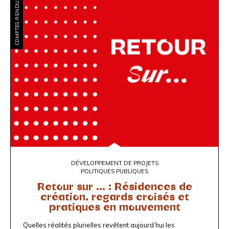
COMPTES RENDUS
DÉVELOPPEMENT DE PROJETS
POLITIQUES PUBLIQUES
Retour sur ... : Résidences de
création, regards croisés et
pratiques en mouvement
Quelles réalités plurielles revêtent aujourd’hui les