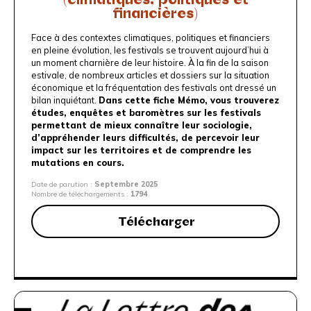
financières)
Face à des contextes climatiques, politiques et financiers
en pleine évolution, les festivals se trouvent aujourd’hui à
un moment charnière de leur histoire. À la fin de la saison
estivale, de nombreux articles et dossiers sur la situation
économique et la fréquentation des festivals ont dressé un
bilan inquiétant.
Dans cette fiche Mémo, vous trouverez
études, enquêtes et baromètres sur les festivals
permettant de mieux connaître leur sociologie,
d’appréhender leurs difficultés, de percevoir leur
impact sur les territoires et de comprendre les
mutations en cours.
Date de parution :
Septembre 2025
Nombre de téléchargements :
1794
Télécharger