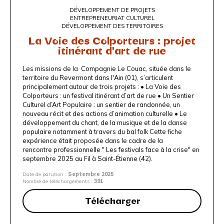
DÉVELOPPEMENT DE PROJETS
ENTREPRENEURIAT CULTUREL
DÉVELOPPEMENT DES TERRITOIRES
La Voie des Colporteurs : projet
itinérant d'art de rue
Les missions de la Compagnie Le Couac, située dans le
territoire du Revermont dans l'Ain (01), s’articulent
principalement autour de trois projets : • La Voie des
Colporteurs : un festival itinérant d’art de rue • Un Sentier
Culturel d’Art Populaire : un sentier de randonnée, un
nouveau récit et des actions d’animation culturelle • Le
développement du chant, de la musique et de la danse
populaire notamment à travers du bal folk Cette fiche
expérience était proposée dans le cadre de la
rencontre
professionnelle " Les festivals face à la crise"
en
septembre 2025 au
Fil à Saint-Étienne
(42).
Date de parution :
Septembre 2025
Nombre de téléchargements :
391
Télécharger