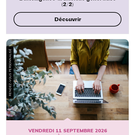
(2/2)
Découvrir
RENDEZ-VOUS PERSONNALISÉ
VENDREDI 11 SEPTEMBRE 2026