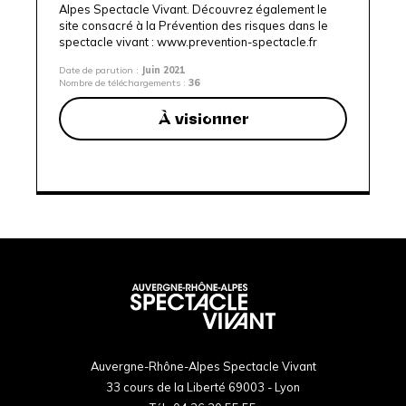
Alpes Spectacle Vivant. Découvrez également le
site consacré à la Prévention des risques dans le
spectacle vivant :
www.prevention-spectacle.fr
Date de parution :
Juin 2021
Nombre de téléchargements :
36
À visionner
Auvergne-Rhône-Alpes Spectacle Vivant
33 cours de la Liberté 69003 - Lyon