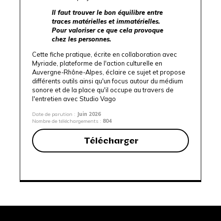
Il faut trouver le bon équilibre entre
traces matérielles et immatérielles.
Pour valoriser ce que cela provoque
chez les personnes.
Cette fiche pratique, écrite en collaboration avec
Myriade, plateforme de l'action culturelle en
Auvergne-Rhône-Alpes
, éclaire ce sujet et propose
différents outils ainsi qu'un focus autour du médium
sonore et de la place qu'il occupe au travers de
l'entretien avec
Studio Vago
Date de parution :
Juin 2026
Nombre de téléchargements :
804
Télécharger