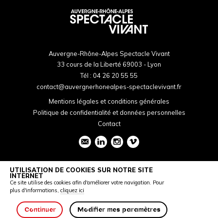
Auvergne-Rhône-Alpes Spectacle Vivant
33 cours de la Liberté 69003 - Lyon
Tél :
04 26 20 55 55
contact@auvergnerhonealpes-spectaclevivant.fr
Mentions légales et conditions générales
Politique de confidentialité et données personnelles
Contact
UTILISATION DE COOKIES SUR NOTRE SITE
INTERNET
Ce site utilise des cookies afin d'améliorer votre navigation. Pour
plus d'informations,
cliquez ici
Continuer
Modifier mes paramètres