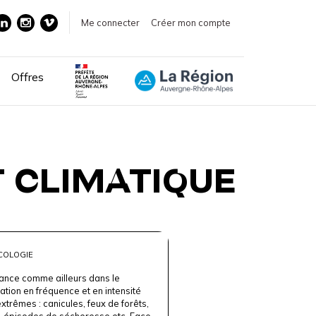
Me connecter
Créer mon compte
Offres
 CLIMATIQUE
COLOGIE
France comme ailleurs dans le
tion en fréquence et en intensité
trêmes : canicules, feux de forêts,
s, épisodes de sécheresse etc. Face