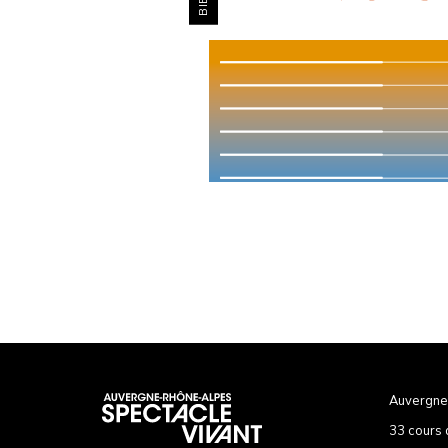
Auvergne
33 cours 