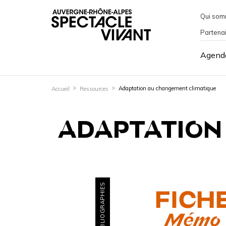
Qui som
Partena
Agend
Adaptation au changement climatique
Accueil
Ressources
ADAPTATION
BIBLIOGRAPHIES