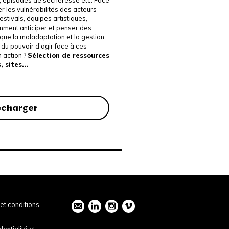
r les vulnérabilités des acteurs
festivals, équipes artistiques,
omment anticiper et penser des
que la maladaptation et la gestion
du pouvoir d’agir face à ces
 action ?
Sélection de ressources
 sites...
écharger
et conditions
dentialité et