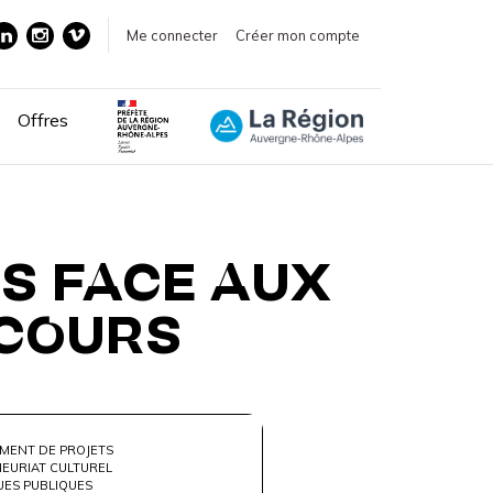
Me connecter
Créer mon compte
Offres
LS FACE AUX
 COURS
MENT DE PROJETS
EURIAT CULTUREL
UES PUBLIQUES