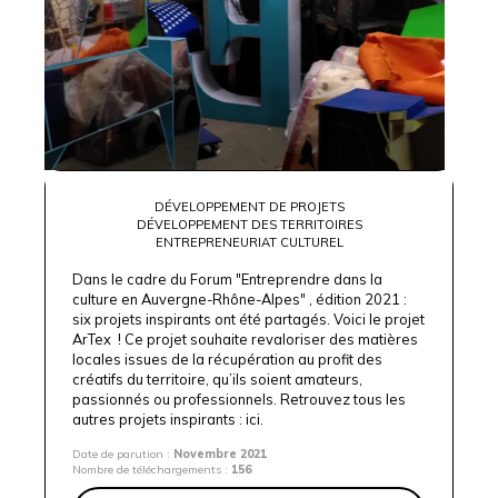
DÉVELOPPEMENT DE PROJETS
DÉVELOPPEMENT DES TERRITOIRES
ENTREPRENEURIAT CULTUREL
Dans le cadre du Forum "Entreprendre dans la
culture en Auvergne-Rhône-Alpes" , édition 2021 :
six projets inspirants ont été partagés. Voici le projet
ArTex ! Ce projet souhaite revaloriser des matières
locales issues de la récupération au profit des
créatifs du territoire, qu’ils soient amateurs,
passionnés ou professionnels. Retrouvez tous les
autres projets inspirants :
ici.
Date de parution :
Novembre 2021
Nombre de téléchargements :
156