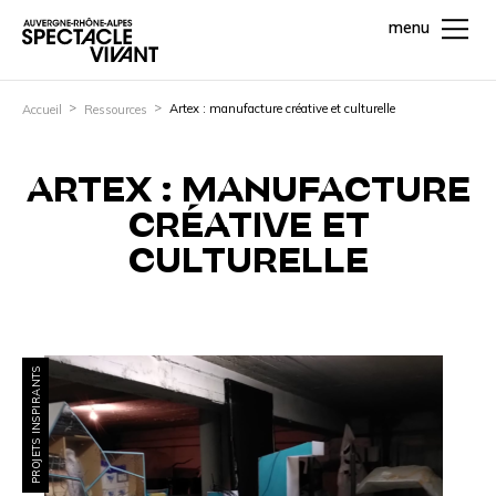
menu
Artex : manufacture créative et culturelle
Accueil
Ressources
ARTEX : MANUFACTURE
CRÉATIVE ET
CULTURELLE
PROJETS INSPIRANTS