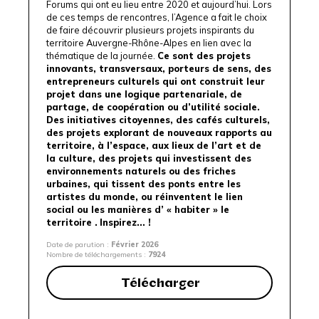
Forums qui ont eu lieu entre 2020 et aujourd’hui. Lors
de ces temps de rencontres, l’Agence a fait le choix
de faire découvrir plusieurs projets inspirants du
territoire Auvergne-Rhône-Alpes en lien avec la
thématique de la journée.
Ce sont des projets
innovants, transversaux, porteurs de sens, des
entrepreneurs culturels qui ont construit leur
projet dans une logique partenariale, de
partage, de coopération ou d’utilité sociale.
Des initiatives citoyennes, des cafés culturels,
des projets explorant de nouveaux rapports au
territoire, à l’espace, aux lieux de l’art et de
la culture, des projets qui investissent des
environnements naturels ou des friches
urbaines, qui tissent des ponts entre les
artistes du monde, ou réinventent le lien
social ou les manières d’ « habiter » le
territoire .
Inspirez... !
Date de parution :
Février 2026
Nombre de téléchargements :
7924
Télécharger