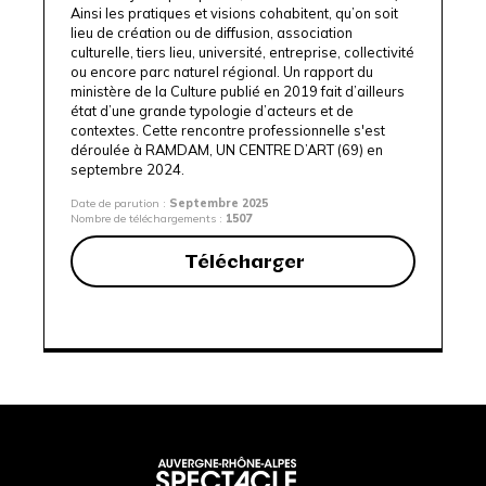
Ainsi les pratiques et visions cohabitent, qu’on soit
lieu de création ou de diffusion, association
culturelle, tiers lieu, université, entreprise, collectivité
ou encore parc naturel régional. Un rapport du
ministère de la Culture publié en 2019 fait d’ailleurs
état d’une grande typologie d’acteurs et de
contextes. Cette rencontre professionnelle s'est
déroulée à
RAMDAM, UN CENTRE D’ART
(69) en
septembre 2024.
Date de parution :
Septembre 2025
Nombre de téléchargements :
1507
Télécharger