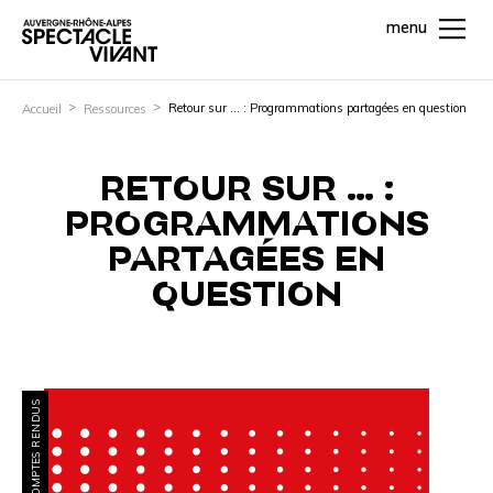
menu
Retour sur … : Programmations partagées en question
Accueil
Ressources
RETOUR SUR … :
PROGRAMMATIONS
PARTAGÉES EN
QUESTION
COMPTES RENDUS