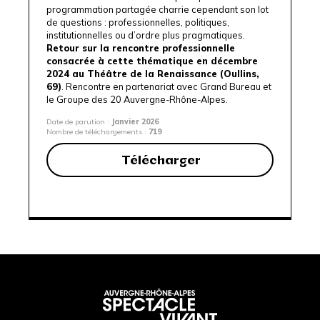
programmation partagée charrie cependant son lot
de questions : professionnelles, politiques,
institutionnelles ou d’ordre plus pragmatiques.
Retour sur la rencontre professionnelle
consacrée à cette thématique en décembre
2024 au
Théâtre de la Renaissance
(Oullins,
69)
. Rencontre en partenariat avec
Grand Bureau
et
le
Groupe des 20 Auvergne-Rhône-Alpes
.
Date de parution :
Janvier 2026
Nombre de téléchargements :
719
Télécharger