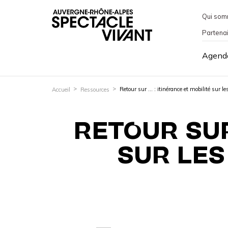
Qui som
Partena
Agend
Retour sur … : itinérance et mobilité sur les 
Accueil
Ressources
RETOUR SUR
SUR LES