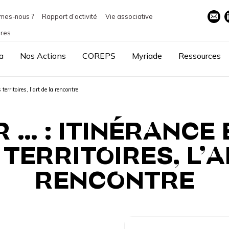
mes-nous ?
Rapport d’activité
Vie associative
ires
a
Nos Actions
COREPS
Myriade
Ressources
territoires, l’art de la rencontre
 … : ITINÉRANCE 
 TERRITOIRES, L’A
RENCONTRE