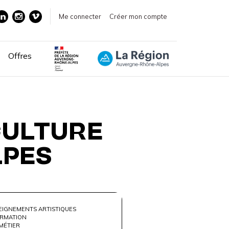
Me connecter
Créer mon compte
Offres
CULTURE
LPES
EIGNEMENTS ARTISTIQUES
RMATION
MÉTIER