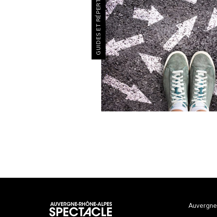
GUIDES ET RÉPERTOIRES
Auvergne