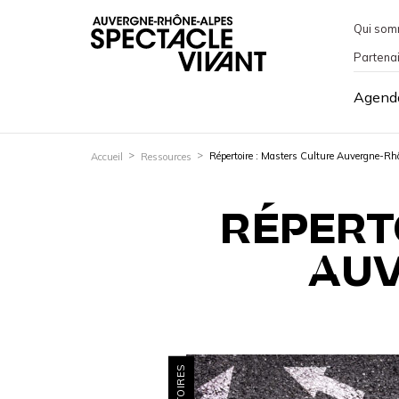
Qui som
Partena
Agend
Répertoire : Masters Culture Auvergne-Rh
Accueil
Ressources
RÉPERT
AUV