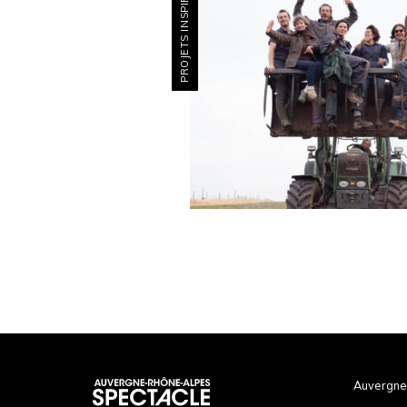
PROJETS INSPIRANTS
Auvergne