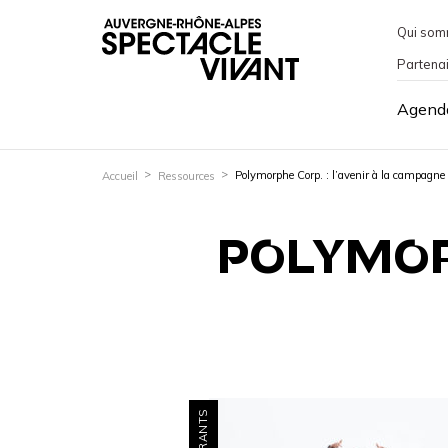
Qui som
Partena
Agend
Polymorphe Corp. : l’avenir à la campagne 
Accueil
Ressources
POLYMORP