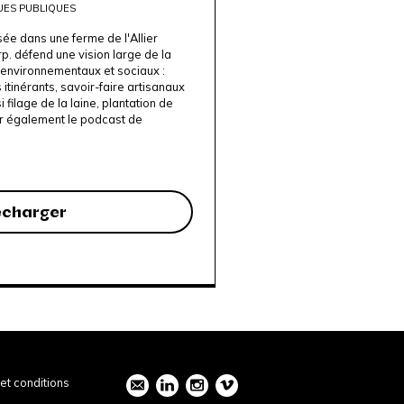
UES PUBLIQUES
sée dans une ferme de l'Allier
. défend une vision large de la
 environnementaux et sociaux :
 itinérants, savoir-faire artisanaux
 filage de la laine, plantation de
ir également le podcast de
écharger
et conditions