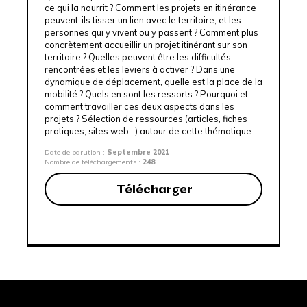
ce qui la nourrit ? Comment les projets en itinérance
peuvent-ils tisser un lien avec le territoire, et les
personnes qui y vivent ou y passent ? Comment plus
concrètement accueillir un projet itinérant sur son
territoire ? Quelles peuvent être les difficultés
rencontrées et les leviers à activer ? Dans une
dynamique de déplacement, quelle est la place de la
mobilité ? Quels en sont les ressorts ? Pourquoi et
comment travailler ces deux aspects dans les
projets ? Sélection de ressources (articles, fiches
pratiques, sites web...) autour de cette thématique.
Date de parution :
Septembre 2021
Nombre de téléchargements :
248
Télécharger