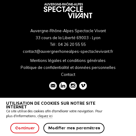
Auvergne-Rhône-Alpes Spectacle Vivant
33 cours de la Liberté 69003 - Lyon
Tél :
04 26 20 55 55
contact@auvergnerhonealpes-spectaclevivant.fr
Mentions légales et conditions générales
Politique de confidentialité et données personnelles
Contact
UTILISATION DE COOKIES SUR NOTRE SITE
INTERNET
Ce site utilise des cookies afin d'améliorer votre navigation. Pour
plus d'informations,
cliquez ici
Continuer
Modifier mes paramètres