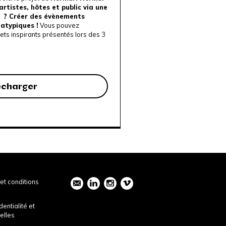
artistes, hôtes et public via une
if ? Créer des évènements
 atypiques !
Vous pouvez
ets inspirants présentés lors des 3
écharger
et conditions
dentialité et
elles