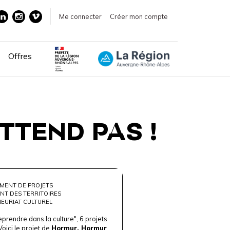
Me connecter
Créer mon compte
Offres
TTEND PAS !
MENT DE PROJETS
NT DES TERRITOIRES
EURIAT CULTUREL
prendre dans la culture", 6 projets
Voici le projet de
Hormur. Hormur