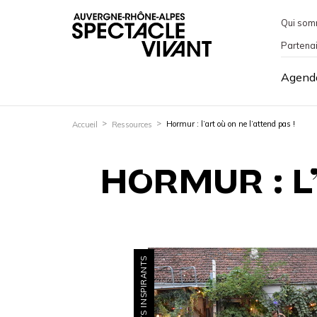
Qui som
Partena
Agend
Hormur : l’art où on ne l’attend pas !
Accueil
Ressources
HORMUR : L
PROJETS INSPIRANTS