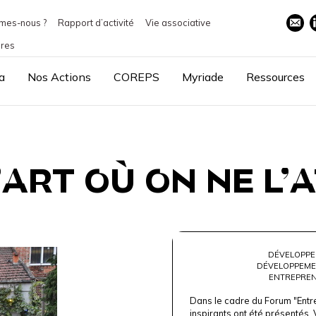
mes-nous ?
Rapport d’activité
Vie associative
ires
a
Nos Actions
COREPS
Myriade
Ressources
’ART OÙ ON NE L’A
DÉVELOPPE
DÉVELOPPEME
ENTREPREN
Dans le cadre du Forum "Entre
inspirants ont été présentés. 