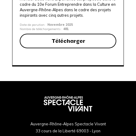
cadre du 10e
Forum Entreprendre dans la Culture en
Auvergne-Rhône-Alpes
dans le cadre des projets
inspirants avec
cinq autres projets
.
Date de parution :
Novembre 2025
Nombre de téléchargements :
481
Télécharger
Auvergne-Rhône-Alpes Spectacle Vivant
33 cours de la Liberté 69003 - Lyon