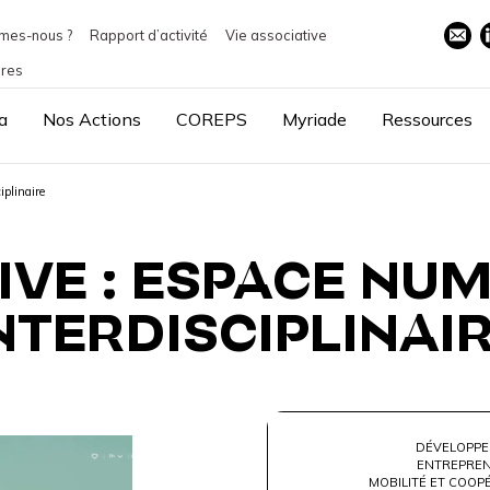
mes-nous ?
Rapport d’activité
Vie associative
ires
a
Nos Actions
COREPS
Myriade
Ressources
iplinaire
IVE : ESPACE NU
NTERDISCIPLINAI
DÉVELOPPE
ENTREPREN
MOBILITÉ ET COOP