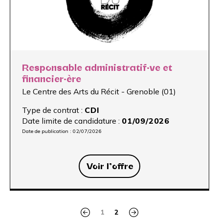
Responsable administratif·ve et
financier·ère
Le Centre des Arts du Récit - Grenoble (01)
Type de contrat :
CDI
Date limite de candidature :
01/09/2026
Date de publication :
02/07/2026
Voir l’offre
1
2