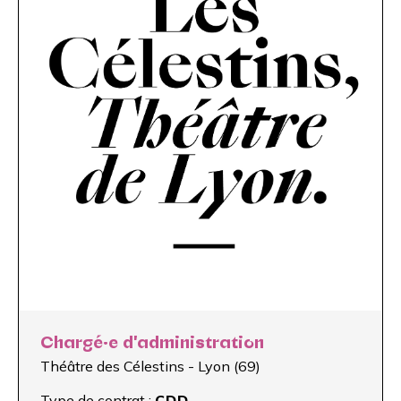
Chargé·e d'administration
Théâtre des Célestins - Lyon (69)
Type de contrat :
CDD