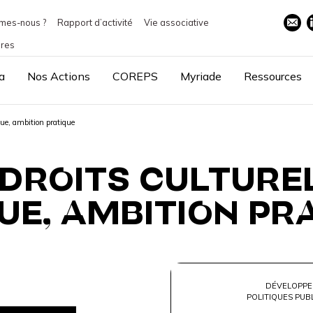
mes-nous ?
Rapport d’activité
Vie associative
ires
a
Nos Actions
COREPS
Myriade
Ressources
que, ambition pratique
 DROITS CULTURE
UE, AMBITION PR
DÉVELOPPE
POLITIQUES PUB