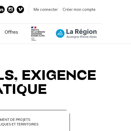
Me connecter
Créer mon compte
Offres
LS, EXIGENCE
ATIQUE
MENT DE PROJETS
LIQUES ET TERRITOIRES