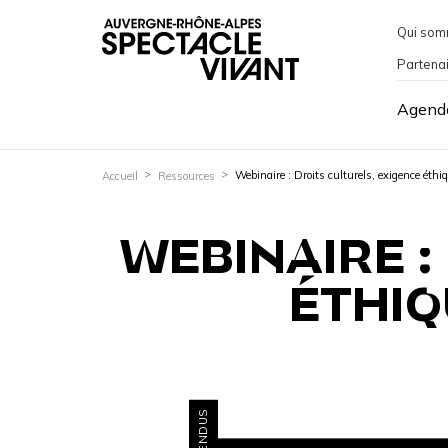
Qui som
Partena
Agend
Webinaire : Droits culturels, exigence éthi
Accueil
Ressources
WEBINAIRE :
ÉTHIQ