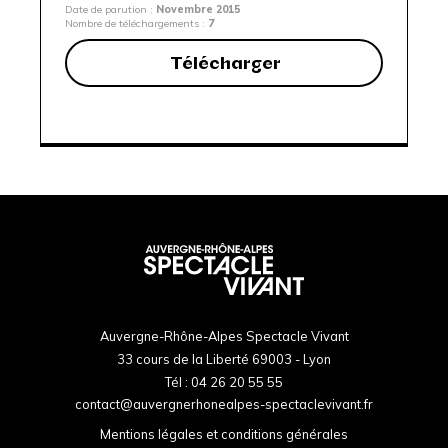
Date de parution :
Novembre 2015
Nombre de téléchargements :
7
Télécharger
Auvergne-Rhône-Alpes Spectacle Vivant
33 cours de la Liberté 69003 - Lyon
Tél :
04 26 20 55 55
contact@auvergnerhonealpes-spectaclevivant.fr
Mentions légales et conditions générales