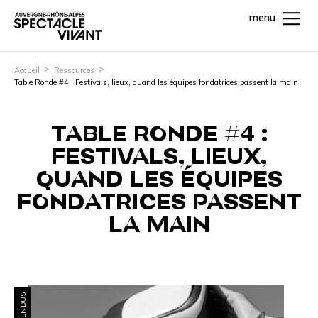
menu
Accueil
Ressources
Table Ronde #4 : Festivals, lieux, quand les équipes fondatrices passent la main
TABLE RONDE #4 :
FESTIVALS, LIEUX,
QUAND LES ÉQUIPES
FONDATRICES PASSENT
LA MAIN