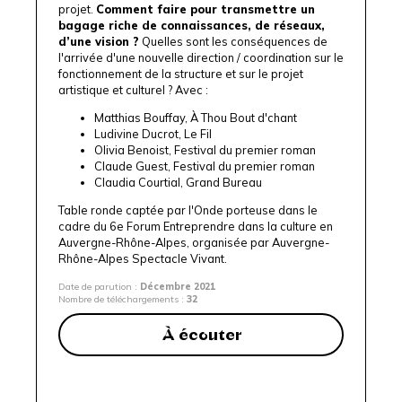
projet.
Comment faire pour transmettre un
bagage riche de connaissances, de réseaux,
d’une vision ?
Quelles sont les conséquences de
l'arrivée d'une nouvelle direction / coordination sur le
fonctionnement de la structure et sur le projet
artistique et culturel ? Avec :
Matthias Bouffay, À Thou Bout d'chant
Ludivine Ducrot, Le Fil
Olivia Benoist, Festival du premier roman
Claude Guest, Festival du premier roman
Claudia Courtial, Grand Bureau
Table ronde captée par l'
Onde porteuse
dans le
cadre du 6e
Forum Entreprendre dans la culture en
Auvergne-Rhône-Alpes
, organisée par
Auvergne-
Rhône-Alpes Spectacle Vivant
.
Date de parution :
Décembre 2021
Nombre de téléchargements :
32
À écouter