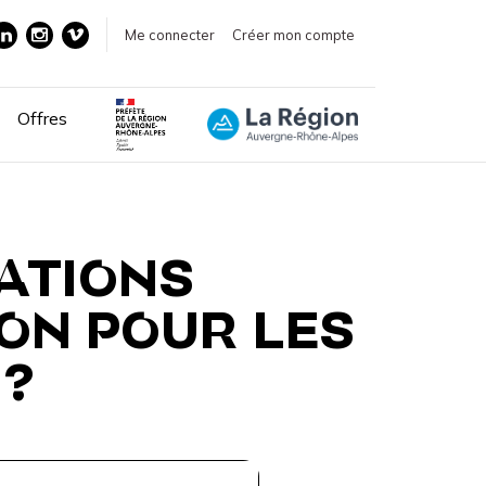
Me connecter
Créer mon compte
Offres
ATIONS
ION POUR LES
 ?