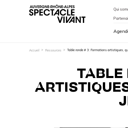
Qui som
Partena
Agend
Table ronde # 3: Formations artistiques, qu
Accueil
Ressources
TABLE
ARTISTIQUES
J