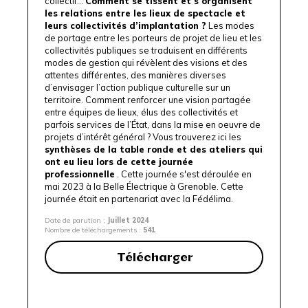
collectif…
Comment se tissent et s’organisent
les relations entre les lieux de spectacle et
leurs collectivités d’implantation ?
Les modes
de portage entre les porteurs de projet de lieu et les
collectivités publiques se traduisent en différents
modes de gestion qui révèlent des visions et des
attentes différentes, des manières diverses
d’envisager l’action publique culturelle sur un
territoire. Comment renforcer une vision partagée
entre équipes de lieux, élus des collectivités et
parfois services de l’État, dans la mise en oeuvre de
projets d’intérêt général ? Vous trouverez ici les
synthèses de la table ronde et des ateliers qui
ont eu lieu lors de cette journée
professionnelle
. Cette journée s'est déroulée en
mai 2023 à la Belle Électrique à Grenoble. Cette
journée était en partenariat avec la
Fédélima
.
Date de parution :
Juillet 2024
Nombre de téléchargements :
541
Télécharger