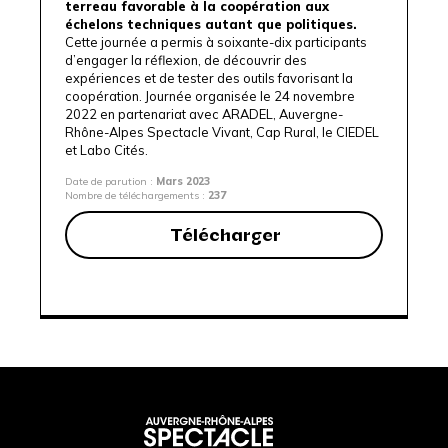
terreau favorable à la coopération aux
échelons techniques autant que politiques.
Cette journée a permis à soixante-dix participants
d’engager la réflexion, de découvrir des
expériences et de tester des outils favorisant la
coopération. Journée organisée le 24 novembre
2022 en partenariat avec
ARADEL
,
Auvergne-
Rhône-Alpes Spectacle Vivant
,
Cap Rural
,
le CIEDEL
et
Labo Cités
.
Date de parution :
Mars 2023
Nombre de téléchargements :
237
Télécharger