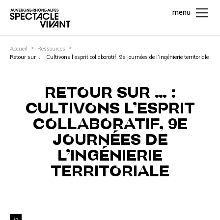
menu
Accueil
Ressources
Retour sur … : Cultivons l’esprit collaboratif, 9e Journées de l’ingénierie territoriale
RETOUR SUR … :
CULTIVONS L’ESPRIT
COLLABORATIF, 9E
JOURNÉES DE
L’INGÉNIERIE
TERRITORIALE