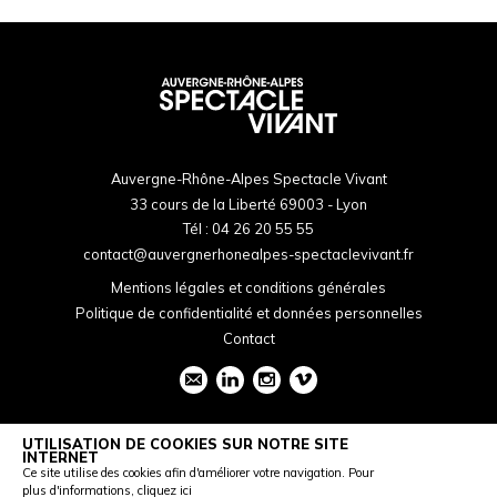
Auvergne-Rhône-Alpes Spectacle Vivant
33 cours de la Liberté 69003 - Lyon
Tél :
04 26 20 55 55
contact@auvergnerhonealpes-spectaclevivant.fr
Mentions légales et conditions générales
Politique de confidentialité et données personnelles
Contact
UTILISATION DE COOKIES SUR NOTRE SITE
INTERNET
Ce site utilise des cookies afin d'améliorer votre navigation. Pour
plus d'informations,
cliquez ici