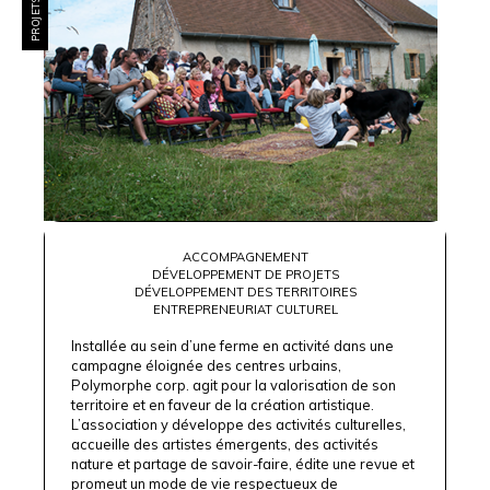
ACCOMPAGNEMENT
DÉVELOPPEMENT DE PROJETS
DÉVELOPPEMENT DES TERRITOIRES
ENTREPRENEURIAT CULTUREL
Installée au sein d’une ferme en activité dans une
campagne éloignée des centres urbains,
Polymorphe corp.
agit pour la valorisation de son
territoire et en faveur de la création artistique.
L’association y développe des activités culturelles,
accueille des artistes émergents, des activités
nature et partage de savoir-faire, édite une revue et
promeut un mode de vie respectueux de