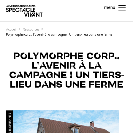
menu
Accueil
Ressources
Polymorphe corp., l’avenir à la campagne ! Un tiers-lieu dans une ferme
POLYMORPHE CORP.,
L’AVENIR À LA
CAMPAGNE ! UN TIERS-
LIEU DANS UNE FERME
PROJETS INSPIRANTS