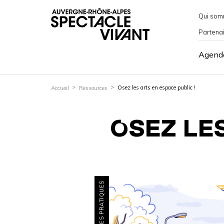
Qui som
Partena
Agend
Osez les arts en espace public !
Accueil
Ressources
OSEZ LES
FICHES PRATIQUES