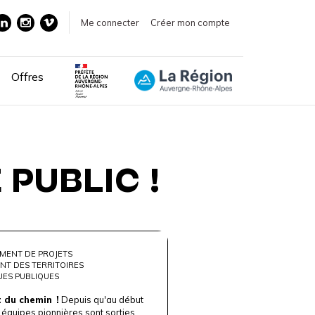
Me connecter
Créer mon compte
Offres
 PUBLIC !
MENT DE PROJETS
NT DES TERRITOIRES
UES PUBLIQUES
t du chemin !
Depuis qu'au début
 équipes pionnières sont sorties