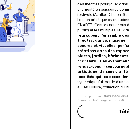
des théâtres pour jouer dans l
ont monté en puissance comm
festivals (Aurillac, Chalon, Sot
l'action artistique au quotidi
CNAREP (Centres nationaux de
public) et les multiples lieux 
regroupent l’ensemble des 
théâtre, danse, musique, i
sonores et visuelles, perf
créations dans des espaces
places, jardins, bâtiments
chantiers...
Les événements
rendez-vous incontournab
artistique, de convivialité 
localités qui les accueillen
synthétique fait partie d'une 
élu·es Culture, collection "
Cult
Date de parution :
Novembre 2024
Nombre de téléchargements :
569
Tél