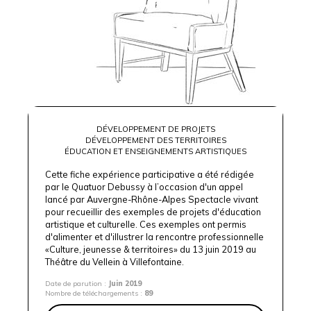
DÉVELOPPEMENT DE PROJETS
DÉVELOPPEMENT DES TERRITOIRES
ÉDUCATION ET ENSEIGNEMENTS ARTISTIQUES
Cette fiche expérience participative a été rédigée
par le Quatuor Debussy à l’occasion d'un appel
lancé par Auvergne-Rhône-Alpes Spectacle vivant
pour recueillir des exemples de projets d'éducation
artistique et culturelle. Ces exemples ont permis
d'alimenter et d'illustrer la rencontre professionnelle
«Culture, jeunesse & territoires» du 13 juin 2019 au
Théâtre du Vellein à Villefontaine.
Date de parution :
Juin 2019
Nombre de téléchargements :
89