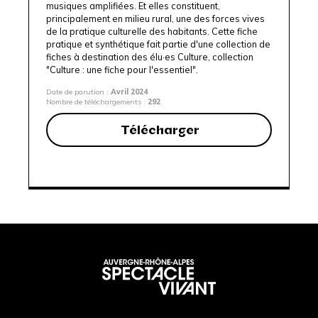
musiques amplifiées. Et elles constituent,
principalement en milieu rural, une des forces vives
de la pratique culturelle des habitants. Cette fiche
pratique et synthétique fait partie d'une collection de
fiches à destination des élu·es Culture,
collection
"Culture : une fiche pour l'essentiel".
Date de parution :
Avril 2024
Nombre de téléchargements :
292
Télécharger