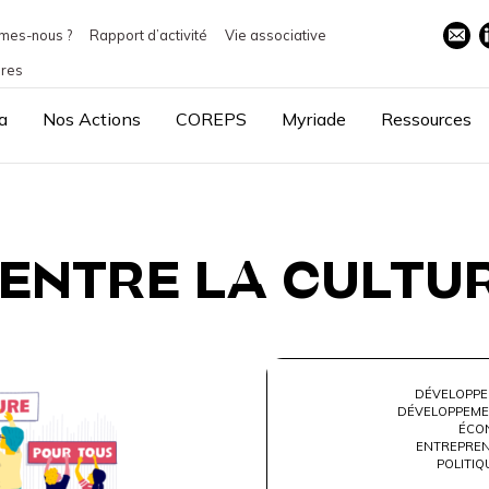
mes-nous ?
Rapport d’activité
Vie associative
ires
a
Nos Actions
COREPS
Myriade
Ressources
 ENTRE LA CULTUR
DÉVELOPPE
DÉVELOPPEME
ÉCON
ENTREPREN
POLITIQ