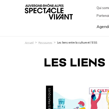
Qui som
Partena
Agend
Les liens entre la culture et l’ESS
Accueil
Ressources
LES LIENS
FICHES PRATIQUES