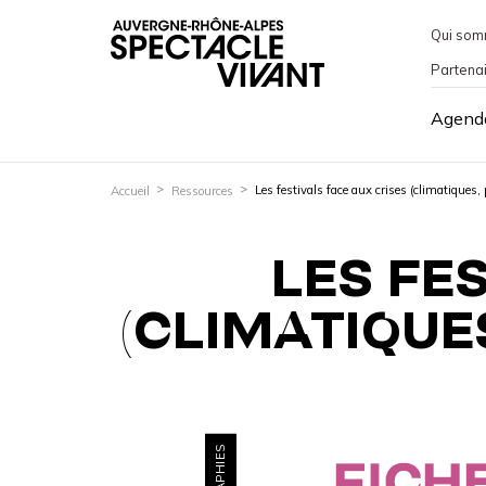
Qui som
Partena
Agend
Les festivals face aux crises (climatiques, p
Accueil
Ressources
LES FE
(CLIMATIQUES