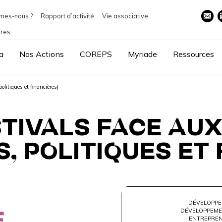
mes-nous ?
Rapport d’activité
Vie associative
ires
a
Nos Actions
COREPS
Myriade
Ressources
olitiques et financières)
STIVALS FACE AUX
, POLITIQUES ET
DÉVELOPPE
DÉVELOPPEME
ENTREPREN