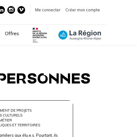
Me connecter
Créer mon compte
Offres
 PERSONNES
MENT DE PROJETS
S CULTURELS
MÉTIER
LIQUES ET TERRITOIRES
miliers aux élu.e.s. Pourtant, ils