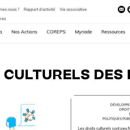
mes-nous ?
Rapport d’activité
Vie associative
ires
a
Nos Actions
COREPS
Myriade
Ressources
S CULTURELS DES
DÉVELOPPE
DROIT
POLITIQUES PUB
Les droits culturels sont peu fa