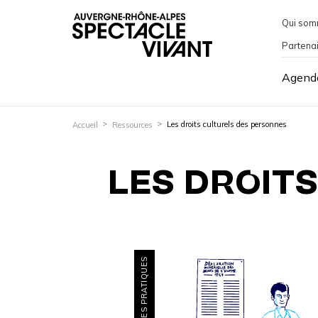
Qui som
Partena
Agend
Les droits culturels des personnes
Accueil
Ressources
LES DROIT
FICHES PRATIQUES