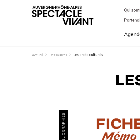
Qui som
Partena
Agend
Les droits culturels
Accueil
Ressources
LE
BIBLIOGRAPHIES