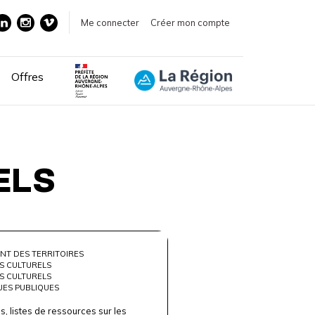
Me connecter
Créer mon compte
Offres
ELS
NT DES TERRITOIRES
S CULTURELS
S CULTURELS
UES PUBLIQUES
, listes de ressources sur les