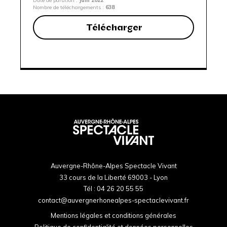
Date de parution :
Juin 2022
Nombre de téléchargements :
638
Télécharger
Auvergne-Rhône-Alpes Spectacle Vivant
33 cours de la Liberté 69003 - Lyon
Tél :
04 26 20 55 55
contact@auvergnerhonealpes-spectaclevivant.fr
Mentions légales et conditions générales
Politique de confidentialité et données personnelles