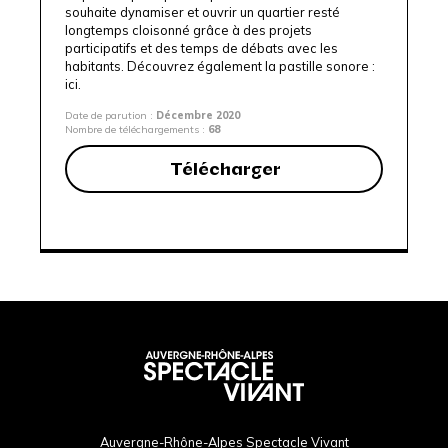
souhaite dynamiser et ouvrir un quartier resté
longtemps cloisonné grâce à des projets
participatifs et des temps de débats avec les
habitants. Découvrez également la pastille sonore :
ici.
Date de parution :
Décembre 2020
Nombre de téléchargements :
68
Télécharger
Auvergne-Rhône-Alpes Spectacle Vivant